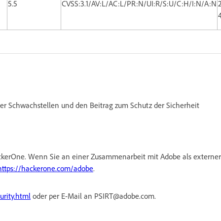
5.5
CVSS:3.1/AV:L/AC:L/PR:N/UI:R/S:U/C:H/I:N/A:N
er Schwachstellen und den Beitrag zum Schutz der Sicherheit
kerOne. Wenn Sie an einer Zusammenarbeit mit Adobe als externer
https://hackerone.com/adobe
.
urity.html
oder per E-Mail an PSIRT@adobe.com.