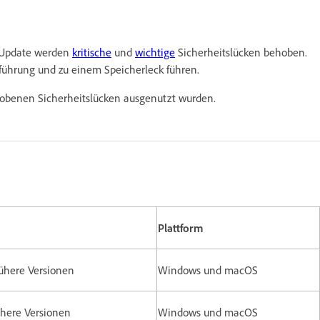
m Update werden
kritische
und
wichtige
Sicherheitslücken behoben.
sführung und zu einem Speicherleck führen.
hobenen Sicherheitslücken ausgenutzt wurden.
Plattform
rühere Versionen
Windows und macOS
ühere Versionen
Windows und macOS