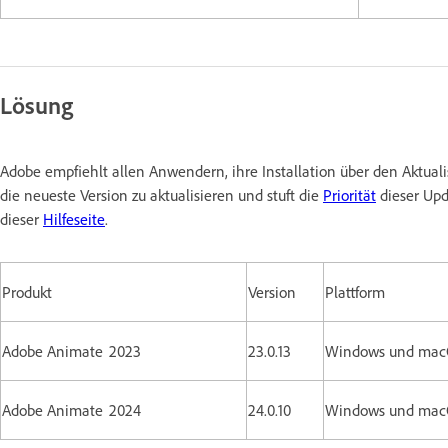
Lösung
Adobe empfiehlt allen Anwendern, ihre Installation über den Aktu
die neueste Version zu aktualisieren und stuft die
Priorität
dieser Upd
dieser
Hilfeseite
.
Produkt
Version
Plattform
Adobe Animate 2023
23.0.13
Windows und ma
Adobe Animate 2024
24.0.10
Windows und ma