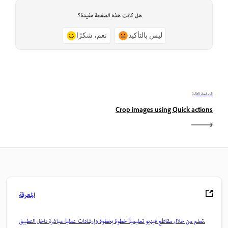
هل كانت هذه الصفحة مفيدة؟
ليس بالتأكيد
نعم، شكرًا
الصفحة التالية
Crop images using Quick actions
المعرفة
تعلم من خلال مقاطع فيديو تعليمية خطوة بخطوة وإرشادات عملية مباشرة داخل التطبيق.