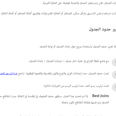
ات الجدول، فلن يتم تجاوز الحدود والتعبئة المطبقة على الخلايا الفردية.
كنت تستخدم نفس التنسيق بشكل متكرر للجداول أو الخلايا، فقم بإنشاء وتطبيق أنماط الجداول أو أنماط الخلايا.
ير حدود الجدول
ك تغيير حدود الجدول باستخدام مربع حوار إعداد الجدول أو لوحة الحدود.
مع وضع نقطة الإدراج في خلية، اختر جدول > خيارات الجدول > إعداد الجدول.
تحت حدود الجدول، حدد إعدادات الوزن والنوع واللون والصبغة والفجوة المطلوبة. (راجع
خيارات حد الجدو
تحت ترتيب رسم الحد، حدد ترتيب الرسم من الخيارات التالية:
Best Joins
إذا تم تحديد هذا الخيار، ستظهر حدود الصفوف في المقدمة في النقاط حيث تتقاطع حدو
الحدود يتم ضمها ونقاط التقاطع تكون متصلة.