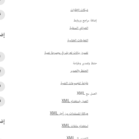
شبكات الإطارات
إضافة مراجع وروابط
الحواشي السفلية
إضا
التعليقات الختامية
تضمين بيانات تعريف في مجموعة نصية
حفظ وتصدير وطباعة
الحفظ والتصدير
طباعة المجموعات النصية
العمل مع XML
العمل باستخدام XML
هيكلة المستندات من أجل XML
إضا
استخدام ملفات XML
التصدير إلى XML