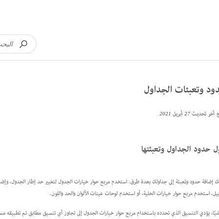
ود وتعبئات الجداول
خ آخر تحديث
27 أبريل 2021
 حدود الجداول وتعبئتها
ك إضافة حدود وتعبئة إلى جداولك بعدة طرق. استخدم مربع حوار خيارات الجدول لتغيير حد إطار الجدول، وإضافة ح
ييل، استخدم مربع حوار خيارات الخلية، أو استخدم لوحات عينات الألوان والحد واللون.
اضيًا، يؤدي التنسيق الذي تحدده باستخدام مربع حوار خيارات الجدول إلى تجاوز أي تنسيق مطابق تم تطبيقه مسبق