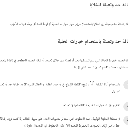
فة حد وتعبئة للخلايا
ك إضافة حد وتعبئة إلى الخلايا باستخدام مربع حوار خيارات الخلية أو لوحة الحد أو لوحة عينات الألوان.
فة حد وتعبئة باستخدام خيارات الخلية
اوب حيث\nيتم تعيين النمط الثاني إلى 0.
باستخدام أداة الكتابة
الجدول.
اختر جدول > خيارات الخلية >\nالحدود والتعبئة.
خط داخلي لإلغاء تحديده. (الخطوط المحددة\nزرقاء؛ الخطوط غير المحددة رمادية.)