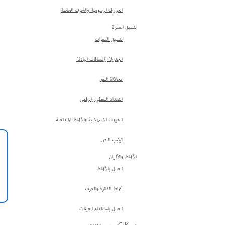
الحروف الرسومية والأحرف الخاصة
تنسيق الفقرة
تنسيق الفقرات
الجدولة والمسافات البادئة
محاذاة النص
التعداد النقطي والرقمي
الحروف الاستهلالية والأنماط المتداخلة
تركيب النص
الأنماط والألوان
العمل بالأنماط
أنماط الفقرة والحرف
العمل باستخدام العينات