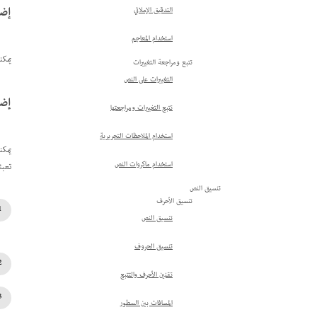
إضا
التدقيق الإملائي
استخدام المعاجم
يمكن
تتبع ومراجعة التغييرات
التغييرات على النص
إضا
تتبع التغييرات ومراجعتها
استخدام الملاحظات التحريرية
استخدام ماكروات النص
تعبئة متن
تنسيق النص
تنسيق الأحرف
تنسيق النص
تنسيق الحروف
تقنين الأحرف والتتبع
المسافات بين السطور