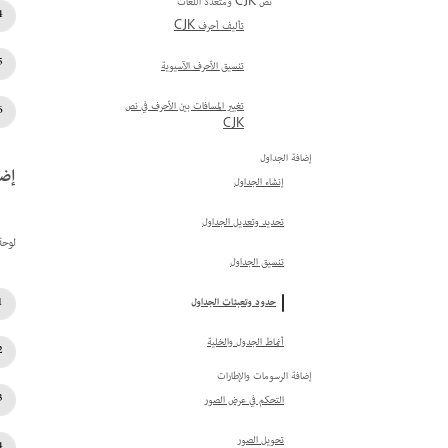
نص CJK ومتعدد اللغات
تأليف أحرف CJK
تنسيق الأحرف الآسيوية
تغيير المسافات بين الأحرف في نص
CJK
إضافة الجداول
إضاف
إنشاء الجداول
تحديد وتعديل الجداول
لوحة الحد\nمتوفر
تنسيق الجداول
حدود وتعبئات الجداول
أنماط الجدول والخلية
إضافة الرسومات والإطارات
التحكم في عرض الصور
تحويل الصور