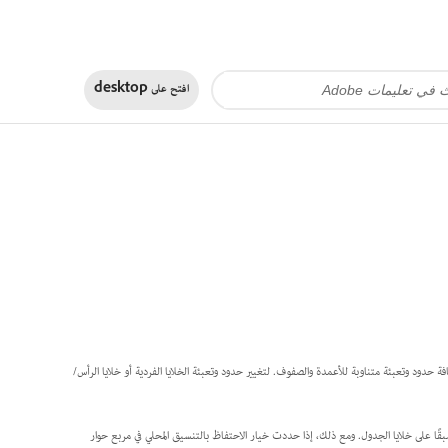
افتح على
desktop
دود وتعبئة متناوبة للأعمدة والصفوف. لتغيير حدود وتعبئة الخلايا الفردية أو خلايا الرأس/
ًا على خلايا الجدول. ومع ذلك، إذا حددت خيار الاحتفاظ بالتنسيق المحلي في مربع حوار