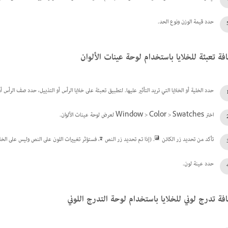
حدد قيمة الوزن ونوع الحد.
فة تعبئة للخلايا باستخدام لوحة عينات الألوان
حدد الخلية أو الخلايا التي تريد التأثير عليها. لتطبيق تعبئة على خلايا الرأس أو التذييل، حدد صف الرأس أو
اختر Window > Color > Swatches لعرض لوحة عينات الألوان.
تأكد من تحديد زر الكائن
. (إذا تم تحديد زر النص
، فستؤثر تغييرات اللون على النص وليس على الخلاي
حدد عينة لون.
فة تدرج لوني للخلايا باستخدام لوحة التدرج اللوني