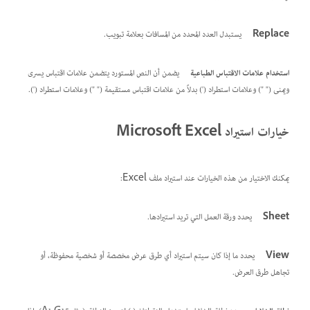
Replace
يستبدل العدد المحدد من المسافات بعلامة تبويب.
استخدام علامات الاقتباس الطباعية
يضمن أن النص المستورد يتضمن علامات اقتباس يسرى
ويمنى (" ") وعلامات استطراد (') بدلاً من علامات اقتباس مستقيمة (" ") وعلامات استطراد (').
خيارات استيراد Microsoft Excel
يمكنك الاختيار من هذه الخيارات عند استيراد ملف Excel:
Sheet
يحدد ورقة العمل التي تريد استيرادها.
View
يحدد ما إذا كان سيتم استيراد أي طرق عرض مخصصة أو شخصية محفوظة، أو
تجاهل طرق العرض.