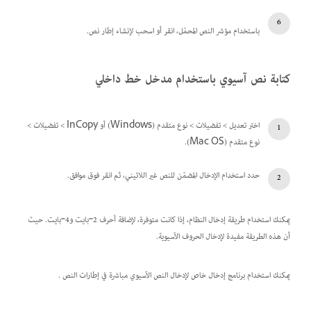
باستخدام مؤشر النص المحمّل، انقر أو اسحب لإنشاء إطار نص.
كتابة نص آسيوي باستخدام مدخل خط داخلي
اختر تعديل > تفضيلات > نوع متقدم (Windows) أو InCopy > تفضيلات >
نوع متقدم (Mac OS).
حدد استخدام الإدخال المضمّن للنص غير اللاتيني، ثم انقر فوق موافق.
يمكنك استخدام طريقة إدخال النظام، إذا كانت متوفرة، لإضافة أحرف 2‑بايت و4‑بايت. حيث
أن هذه الطريقة مفيدة لإدخال الحروف الآسيوية.
يمكنك استخدام برنامج إدخال خاص لإدخال النص الآسيوي مباشرة في إطارات النص .