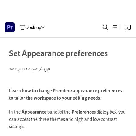
Desktop
Set Appearance preferences
تاريخ آخر تحديث
15 يناير 2026
Learn how to change Premiere appearance preferences
to tailor the workspace to your editing needs.
In the
Appearance
panel of the
Preferences
dialog box, you
can access the three themes and high and low contrast
settings.