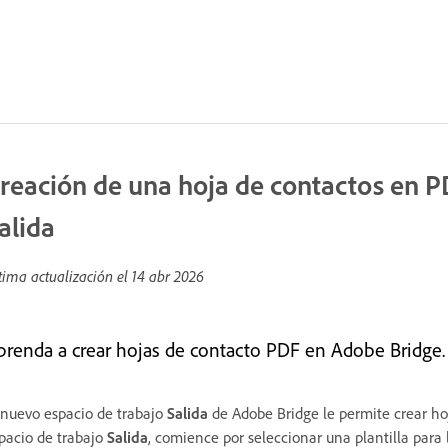
reación de una hoja de contactos en PD
alida
tima actualización el
14 abr 2026
prenda a crear hojas de contacto PDF en Adobe Bridge.
 nuevo espacio de trabajo
Salida
de Adobe Bridge le permite crear h
pacio de trabajo
Salida
, comience por seleccionar una plantilla para