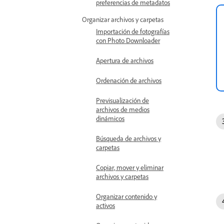
preferencias de metadatos
Organizar archivos y carpetas
Importación de fotografías
con Photo Downloader
Apertura de archivos
Ordenación de archivos
Previsualización de
archivos de medios
dinámicos
Búsqueda de archivos y
carpetas
Copiar, mover y eliminar
archivos y carpetas
Organizar contenido y
activos