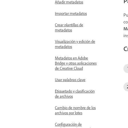
P
Añadir metadatos
Importar metadatos
Pu
co
Crear plantillas de
Ma
metadatos
in
Visualización y edición de
metadatos
C
Metadatos en Adobe
Bridge y otras aplicaciones
de Creative Cloud
Usar palabras clave
Etiquetado y clasificación
de archivos
Cambio de nombre de los
archivos por lotes
Configuración de