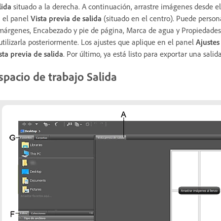
lida
situado a la derecha. A continuación, arrastre imágenes desde e
 el panel
Vista previa de salida
(situado en el centro). Puede persona
márgenes, Encabezado y pie de página, Marca de agua y Propiedades P
utilizarla posteriormente. Los ajustes que aplique en el panel
Ajustes
sta previa de salida
. Por último, ya está listo para exportar una salid
spacio de trabajo Salida