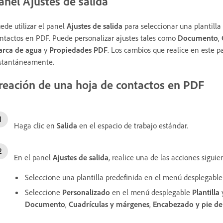
anel Ajustes de salida
ede utilizar el panel
Ajustes de salida
para seleccionar una plantilla 
ntactos en PDF. Puede personalizar ajustes tales como
Documento
,
rca de agua
y
Propiedades PDF
. Los cambios que realice en este 
stantáneamente.
reación de una hoja de contactos en PDF
Haga clic en
Salida
en el espacio de trabajo estándar.
En el panel
Ajustes de salida
, realice una de las acciones siguie
Seleccione una plantilla predefinida en el menú desplegabl
Seleccione
Personalizado
en el menú desplegable
Plantilla
y
Documento
,
Cuadrículas y márgenes
,
Encabezado y pie de