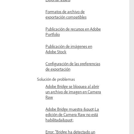
Formatos de archivo de
exportación compatibles
Publicación de recursos en Adobe
Portfolio
Publicación de imágenes en
Adobe Stock
Configuración de las preferencias
de exportación
Solución de problemas
Adobe Bridge se bloquea al abrir
un archivo de imagen en Camera
Raw
Adobe Bridge muestra &quot;La
edición de Camera Raw no está
habilitada&quot;
Error: “Bridge ha detectado un