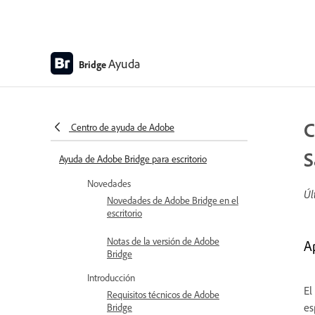
Ayuda
Bridge
C
Centro de ayuda de Adobe
S
Ayuda de Adobe Bridge para escritorio
Novedades
Úl
Novedades de Adobe Bridge en el
escritorio
Notas de la versión de Adobe
A
Bridge
Introducción
El
Requisitos técnicos de Adobe
es
Bridge