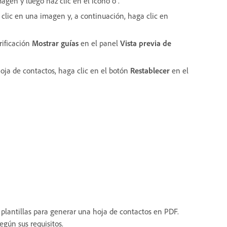
agen y luego haz clic en el icono o .
 clic en una imagen y, a continuación, haga clic en
erificación
Mostrar guías
en el panel
Vista previa de
hoja de contactos, haga clic en el botón
Restablecer
en el
s plantillas para generar una hoja de contactos en PDF.
egún sus requisitos.