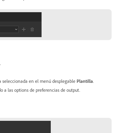
.
ada seleccionada en el menú desplegable
Plantilla
.
do a las options de preferencias de output.