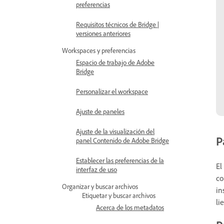
preferencias
Requisitos técnicos de Bridge |
versiones anteriores
Workspaces y preferencias
Espacio de trabajo de Adobe
Bridge
Personalizar el workspace
Ajuste de paneles
Ajuste de la visualización del
P
panel Contenido de Adobe Bridge
Establecer las preferencias de la
El
interfaz de uso
co
Organizar y buscar archivos
in
Etiquetar y buscar archivos
li
Acerca de los metadatos