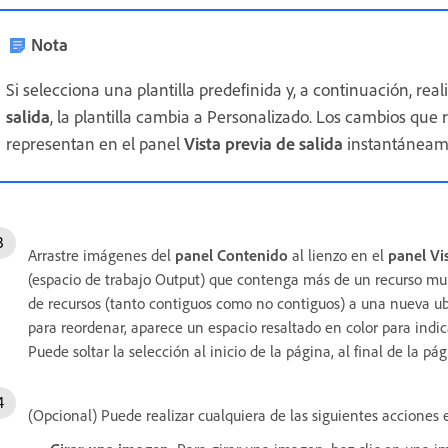
Nota
Si selecciona una plantilla predefinida y, a continuación, re
salida
, la plantilla cambia a Personalizado. Los cambios que r
representan en el panel
Vista previa de salida
instantáneam
Arrastre imágenes del
panel Contenido
al lienzo en el
panel Vi
(espacio de trabajo Output) que contenga más de un recurso mul
de recursos (tanto contiguos como no contiguos) a una nueva ubi
para reordenar, aparece un espacio resaltado en color para indic
Puede soltar la selección al inicio de la página, al final de la p
(Opcional) Puede realizar cualquiera de las siguientes acciones e