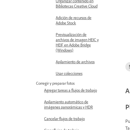
Organizar contenido en
Bibliotecas Creative Cloud
Adición de recursos de
Adobe Stock
Previsualización de
archivos de imagen HEIC y
HEIF en Adobe Bridge
(Windows)
Apilamiento de archivos
Usar colecciones
Corregir y preparar fotos
A
Agregar tareas a flujos de trabajo
Apilamiento automático de
P
imágenes panorámicas y HDR
Cancelar flujos de trabajo
Pu
Ta