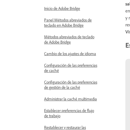
sa
Inicio de Adobe Bridge
en
y 
Panel Métodos abreviados de
re
teclado en Adobe Bridge
Vi
Métodos abreviados de teclado
de Adobe Bridge
E
Cambio de los ajustes de idioma
Configuración de las preferencias
de caché
Configuración de las preferencias
de gestión de la caché
Administrar la caché multimedia
Establecer preferencias de flujo
de trabajo
Restablecer y restaurar las