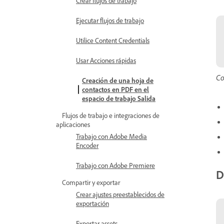
Crear flujos de trabajo
Ejecutar flujos de trabajo
Utilice Content Credentials
Usar Acciones rápidas
Co
Creación de una hoja de
contactos en PDF en el
espacio de trabajo Salida
Flujos de trabajo e integraciones de
aplicaciones
Trabajo con Adobe Media
Encoder
Trabajo con Adobe Premiere
D
Compartir y exportar
Crear ajustes preestablecidos de
exportación
Exportar assets