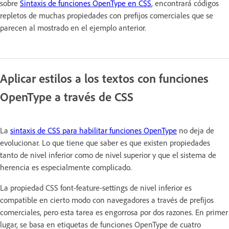
sobre
Sintaxis de funciones OpenType en CSS
, encontrará códigos
repletos de muchas propiedades con prefijos comerciales que se
parecen al mostrado en el ejemplo anterior.
Aplicar estilos a los textos con funciones
OpenType a través de CSS
La
sintaxis de CSS para habilitar funciones OpenType
no deja de
evolucionar. Lo que tiene que saber es que existen propiedades
tanto de nivel inferior como de nivel superior y que el sistema de
herencia es especialmente complicado.
La propiedad CSS font-feature-settings de nivel inferior es
compatible en cierto modo con navegadores a través de prefijos
comerciales, pero esta tarea es engorrosa por dos razones. En primer
lugar, se basa en etiquetas de funciones OpenType de cuatro