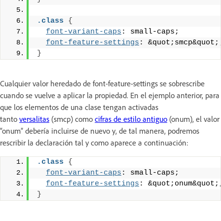
.class
{
font-variant-caps
: small-caps;
font-feature-settings
: &quot;smcp&quot;
}
Cualquier valor heredado de font-feature-settings se sobrescribe
cuando se vuelve a aplicar la propiedad. En el ejemplo anterior, para
que los elementos de una clase tengan activadas
tanto
versalitas
(smcp) como
cifras de estilo antiguo
(onum), el valor
“onum” debería incluirse de nuevo y, de tal manera, podremos
rescribir la declaración tal y como aparece a continuación:
.class
{
font-variant-caps
: small-caps;
font-feature-settings
: &quot;onum&quot;
}