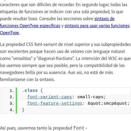
caracteres que son difíciles de recordar. En segundo lugar, todas las
etiquetas de funciones se indican con una sola propiedad, lo que
puede resultar lioso. Consulte las secciones sobre
sintaxis de
funciones OpenType específicas
y
sintaxis para usar varias funciones
OpenType
.
La propiedad CSS font-variant de nivel superior y sus subpropiedades
son excelentes porque hacen uso de valores con lenguaje natural
como “versalitas” y “diagonal-fractions”. La intención del W3C es que
los usemos siempre que sea posible, pero la compatibilidad de los
navegadores brilla por su ausencia. Aun así, no está de más
familiarizarse con la sintaxis.
.class
{
font-variant-caps
: small-caps;
font-feature-settings
: &quot;smcp&quot;
}
Así pues, usaremos tanto la propiedad
font-