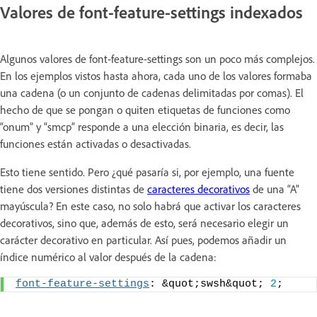
Valores de font-feature-settings indexados
Algunos valores de font-feature-settings son un poco más complejos.
En los ejemplos vistos hasta ahora, cada uno de los valores formaba
una cadena (o un conjunto de cadenas delimitadas por comas). El
hecho de que se pongan o quiten etiquetas de funciones como
“onum” y “smcp” responde a una elección binaria, es decir, las
funciones están activadas o desactivadas.
Esto tiene sentido. Pero ¿qué pasaría si, por ejemplo, una fuente
tiene dos versiones distintas de
caracteres decorativos
de una “A”
mayúscula? En este caso, no solo habrá que activar los caracteres
decorativos, sino que, además de esto, será necesario elegir un
carácter decorativo en particular. Así pues, podemos añadir un
índice numérico al valor después de la cadena:
font-feature-settings
: &quot;swsh&quot; 
2
;