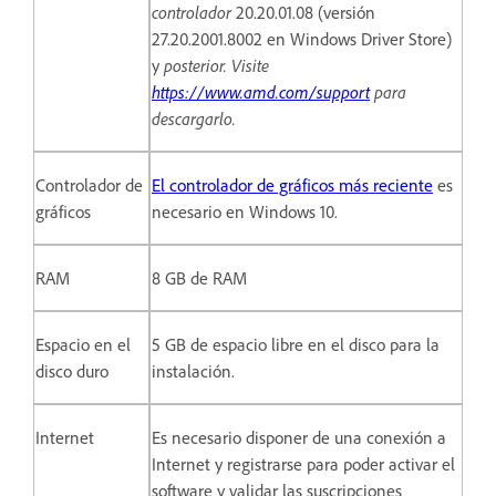
controlador
20.20.01.08 (versión
27.20.2001.8002 en Windows Driver Store)
y
posterior. Visite
https://www.amd.com/support
para
descargarlo.
Controlador de
El controlador de gráficos más reciente
es
gráficos
necesario en Windows 10.
RAM
8 GB de RAM
Espacio en el
5 GB de espacio libre en el disco para la
disco duro
instalación.
Internet
Es necesario disponer de una conexión a
Internet y registrarse para poder activar el
software y validar las suscripciones