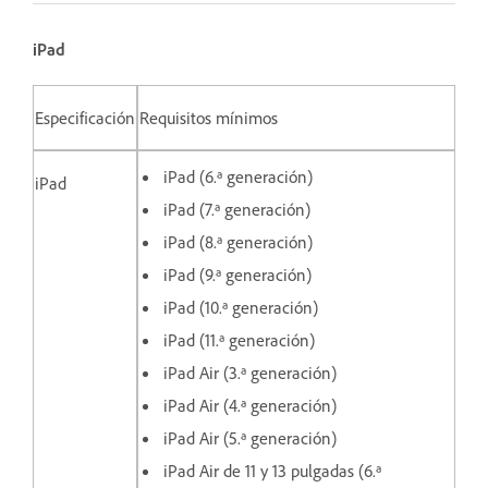
iPad
Especificación
Requisitos mínimos
iPad (6.ª generación)
iPad
iPad (7.ª generación)
iPad (8.ª generación)
iPad (9.ª generación)
iPad (10.ª generación)
iPad (11.ª generación)
iPad Air (3.ª generación)
iPad Air (4.ª generación)
iPad Air (5.ª generación)
iPad Air de 11 y 13 pulgadas (6.ª