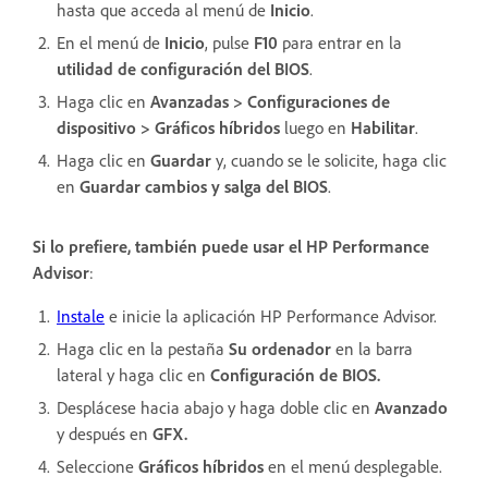
hasta que acceda al menú de
Inicio
.
En el menú de
Inicio
, pulse
F10
para entrar en la
utilidad de configuración del BIOS
.
Haga clic en
Avanzadas > Configuraciones de
dispositivo > Gráficos híbridos
luego en
Habilitar
.
Haga clic en
Guardar
y, cuando se le solicite, haga clic
en
Guardar cambios
y salga del BIOS
.
Si lo prefiere, también puede usar el HP Performance
Advisor
:
Instale
e inicie la aplicación HP Performance Advisor.
Haga clic en la pestaña
Su ordenador
en la barra
lateral y haga clic en
Configuración de BIOS.
Desplácese hacia abajo y haga doble clic en
Avanzado
y después en
GFX.
Seleccione
Gráficos híbridos
en el menú desplegable.