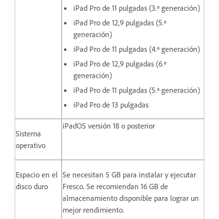
iPad Pro de 11 pulgadas (3.ª generación)
iPad Pro de 12,9 pulgadas (5.ª
generación)
iPad Pro de 11 pulgadas (4.ª generación)
iPad Pro de 12,9 pulgadas (6.ª
generación)
iPad Pro de 11 pulgadas (5.ª generación)
iPad Pro de 13 pulgadas
iPadOS versión 18 o posterior
Sistema
operativo
Espacio en el
Se necesitan 5 GB para instalar y ejecutar
disco duro
Fresco. Se recomiendan 16 GB de
almacenamiento disponible para lograr un
mejor rendimiento.