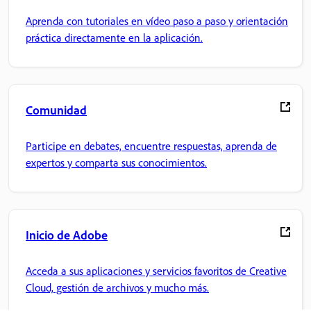
Aprenda con tutoriales en vídeo paso a paso y orientación
práctica directamente en la aplicación.
Comunidad
Participe en debates, encuentre respuestas, aprenda de
expertos y comparta sus conocimientos.
Inicio de Adobe
Acceda a sus aplicaciones y servicios favoritos de Creative
Cloud, gestión de archivos y mucho más.