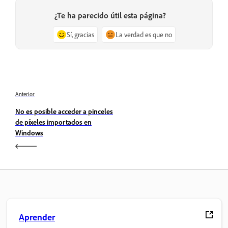
¿Te ha parecido útil esta página?
Sí, gracias
La verdad es que no
Anterior
No es posible acceder a pinceles
de píxeles importados en
Windows
Aprender