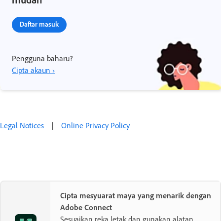
Daftar masuk
Pengguna baharu?
Cipta akaun ›
Legal Notices
|
Online Privacy Policy
Cipta mesyuarat maya yang menarik dengan
Adobe Connect
Sesuaikan reka letak dan gunakan alatan