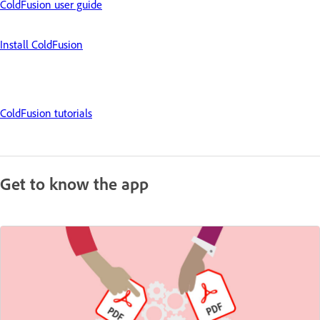
ColdFusion user guide
Install ColdFusion
ColdFusion tutorials
Get to know the app