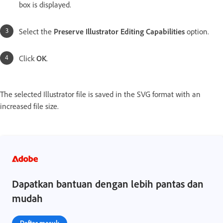
box is displayed.
Select the
Preserve Illustrator Editing Capabilities
option.
Click
OK
.
The selected Illustrator file is saved in the SVG format with an
increased file size.
Dapatkan bantuan dengan lebih pantas dan
mudah
Daftar masuk