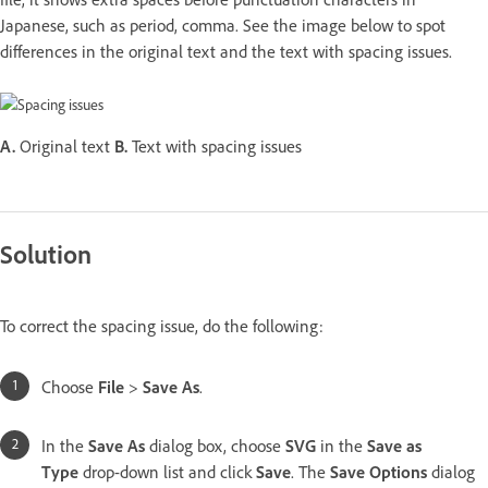
Japanese, such as period, comma. See the image below to spot
differences in the original text and the text with spacing issues.
A.
Original text
B.
Text with spacing issues
Solution
To correct the spacing issue, do the following:
Choose
File
>
Save As
.
In the
Save As
dialog box, choose
SVG
in the
Save as
Type
drop-down list and click
Save
. The
Save Options
dialog