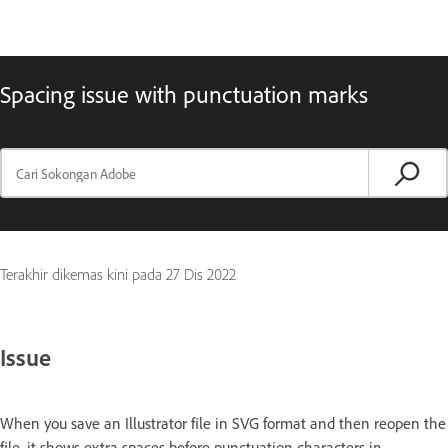
Spacing issue with punctuation marks
Terakhir dikemas kini pada
27 Dis 2022
Issue
When you save an Illustrator file in SVG format and then reopen the
file, it shows extra spaces before punctuation characters in