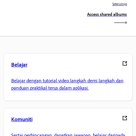
Seterusnya
Access shared albums
Belajar
Belajar dengan tutorial video langkah demi langkah dan
panduan praktikal terus dalam aplikasi.
Komuniti
Sertai perbincangan, dapatkan jawapan, belajar daripada