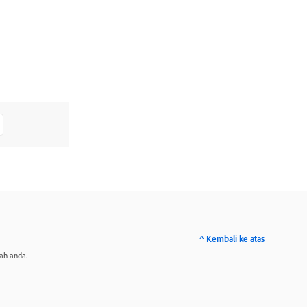
^ Kembali ke atas
ah anda.