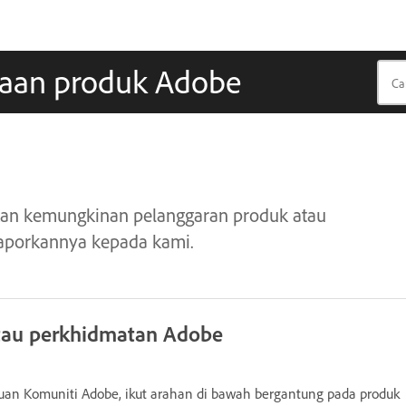
naan produk Adobe
an kemungkinan pelanggaran produk atau
aporkannya kepada kami.
tau perkhidmatan Adobe
uan Komuniti Adobe, ikut arahan di bawah bergantung pada produk