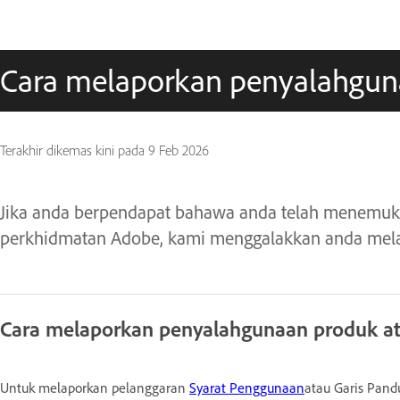
Cara melaporkan penyalahgu
Terakhir dikemas kini pada
9 Feb 2026
Jika anda berpendapat bahawa anda telah menemuk
perkhidmatan Adobe, kami menggalakkan anda mel
Cara melaporkan penyalahgunaan produk a
Untuk melaporkan pelanggaran
Syarat Penggunaan
atau Garis Pand