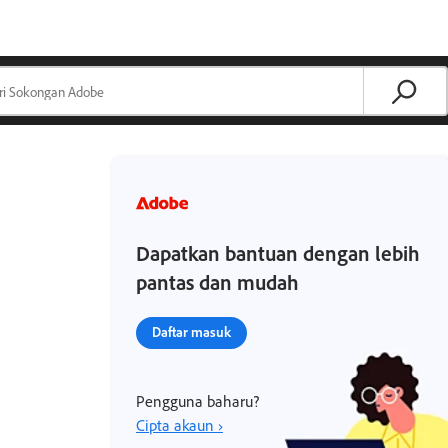
Dapatkan bantuan dengan lebih
pantas dan mudah
Daftar masuk
Pengguna baharu?
Cipta akaun ›