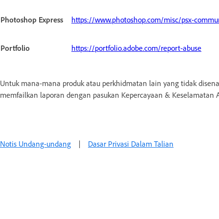
Photoshop Express
https://www.photoshop.com/misc/psx-commun
Portfolio
https://portfolio.adobe.com/report-abuse
Untuk mana-mana produk atau perkhidmatan lain yang tidak disena
memfailkan laporan dengan pasukan Kepercayaan & Keselamatan 
Notis Undang-undang
|
Dasar Privasi Dalam Talian