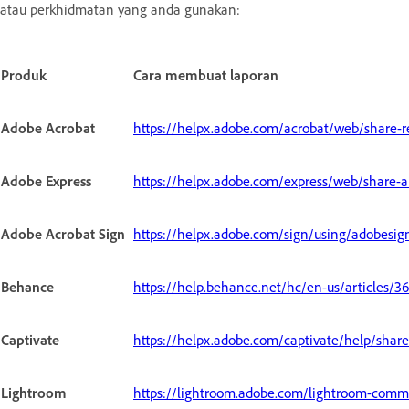
atau perkhidmatan yang anda gunakan:
Produk
Cara membuat laporan
Adobe Acrobat
https://helpx.adobe.com/acrobat/web/share-r
Adobe Express
https://helpx.adobe.com/express/web/share-a
Adobe Acrobat Sign
https://helpx.adobe.com/sign/using/adobesig
Behance
https://help.behance.net/hc/en-us/articles
Captivate
https://helpx.adobe.com/captivate/help/share
Lightroom
https://lightroom.adobe.com/lightroom-commu