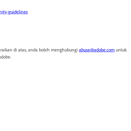
ity-guidelines
raikan di atas, anda boleh menghubungi
abuse@adobe.com
untuk
Adobe.