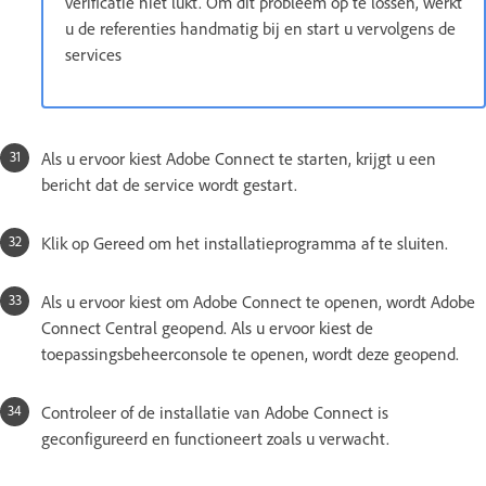
verificatie niet lukt. Om dit probleem op te lossen, werkt
u de referenties handmatig bij en start u vervolgens de
services
Als u ervoor kiest Adobe Connect te starten, krijgt u een
bericht dat de service wordt gestart.
Klik op Gereed om het installatieprogramma af te sluiten.
Als u ervoor kiest om Adobe Connect te openen, wordt Adobe
Connect Central geopend. Als u ervoor kiest de
toepassingsbeheerconsole te openen, wordt deze geopend.
Controleer of de installatie van Adobe Connect is
geconfigureerd en functioneert zoals u verwacht.