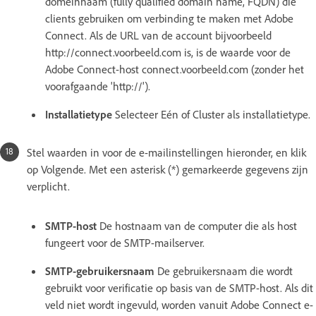
domeinnaam (fully qualified domain name, FQDN) die
clients gebruiken om verbinding te maken met Adobe
Connect. Als de URL van de account bijvoorbeeld
http://connect.voorbeeld.com is, is de waarde voor de
Adobe Connect-host connect.voorbeeld.com (zonder het
voorafgaande 'http://').
Installatietype
Selecteer Eén of Cluster als installatietype.
Stel waarden in voor de e-mailinstellingen hieronder, en klik
op Volgende. Met een asterisk (*) gemarkeerde gegevens zijn
verplicht.
SMTP-host
De hostnaam van de computer die als host
fungeert voor de SMTP-mailserver.
SMTP-gebruikersnaam
De gebruikersnaam die wordt
gebruikt voor verificatie op basis van de SMTP-host. Als dit
veld niet wordt ingevuld, worden vanuit Adobe Connect e-