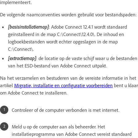
implementeert.
De volgende naamconventies worden gebruikt voor bestandspaden:
[basisinstallatiemap]
: Adobe Connect 12.4.1 wordt standaard
geïnstalleerd in de map C:\Connect\12.4.0\. De inhoud en
logboekbestanden wordt echter opgeslagen in de map
C:\Connect\.
[extractiemap]
: de locatie op de vaste schijf waar u de bestanden
van het ESD-bestand van Adobe Connect uitpakt.
Na het verzamelen en bestuderen van de vereiste informatie in het
artikel
Migratie, installatie en configuratie voorbereiden
bent u klaar
om Adobe Connect te installeren.
Controleer of de computer verbonden is met internet.
Meld u op de computer aan als beheerder. Het
installatieprogramma van Adobe Connect vereist standaard