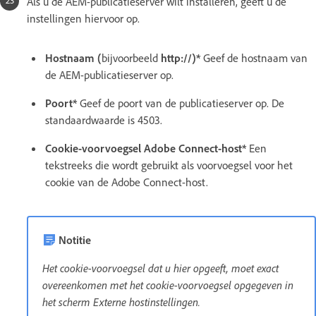
Als u de AEM-publicatieserver wilt installeren, geeft u de
instellingen hiervoor op.
Hostnaam (
bijvoorbeeld
http://)*
Geef de hostnaam van
de AEM-publicatieserver op.
Poort*
Geef de poort van de publicatieserver op. De
standaardwaarde is 4503.
Cookie-voorvoegsel Adobe Connect-host*
Een
tekstreeks die wordt gebruikt als voorvoegsel voor het
cookie van de Adobe Connect-host.
Notitie
Het cookie-voorvoegsel dat u hier opgeeft, moet exact
overeenkomen met het cookie-voorvoegsel opgegeven in
het scherm Externe hostinstellingen.