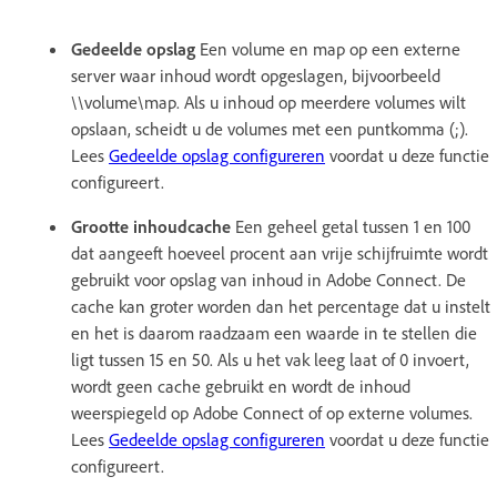
Gedeelde opslag
Een volume en map op een externe
server waar inhoud wordt opgeslagen, bijvoorbeeld
\\volume\map. Als u inhoud op meerdere volumes wilt
opslaan, scheidt u de volumes met een puntkomma (;).
Lees
Gedeelde opslag configureren
voordat u deze functie
configureert.
Grootte inhoudcache
Een geheel getal tussen 1 en 100
dat aangeeft hoeveel procent aan vrije schijfruimte wordt
gebruikt voor opslag van inhoud in Adobe Connect. De
cache kan groter worden dan het percentage dat u instelt
en het is daarom raadzaam een waarde in te stellen die
ligt tussen 15 en 50. Als u het vak leeg laat of 0 invoert,
wordt geen cache gebruikt en wordt de inhoud
weerspiegeld op Adobe Connect of op externe volumes.
Lees
Gedeelde opslag configureren
voordat u deze functie
configureert.