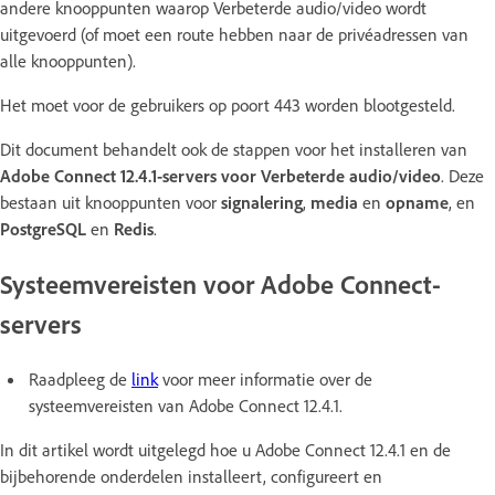
andere knooppunten waarop Verbeterde audio/video wordt
uitgevoerd (of moet een route hebben naar de privéadressen van
alle knooppunten).
Het moet voor de gebruikers op poort 443 worden blootgesteld.
Dit document behandelt ook de stappen voor het installeren van
Adobe Connect 12.4.1-servers voor Verbeterde audio/video
. Deze
bestaan uit knooppunten voor
signalering
,
media
en
opname
, en
PostgreSQL
en
Redis
.
Systeemvereisten voor Adobe Connect-
servers
Raadpleeg de
link
voor meer informatie over de
systeemvereisten van Adobe Connect 12.4.1.
In dit artikel wordt uitgelegd hoe u Adobe Connect 12.4.1 en de
bijbehorende onderdelen installeert, configureert en