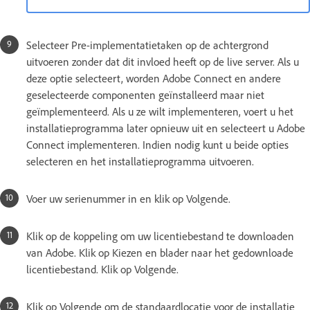
Selecteer Pre-implementatietaken op de achtergrond
uitvoeren zonder dat dit invloed heeft op de live server. Als u
deze optie selecteert, worden Adobe Connect en andere
geselecteerde componenten geïnstalleerd maar niet
geïmplementeerd. Als u ze wilt implementeren, voert u het
installatieprogramma later opnieuw uit en selecteert u Adobe
Connect implementeren. Indien nodig kunt u beide opties
selecteren en het installatieprogramma uitvoeren.
Voer uw serienummer in en klik op Volgende.
Klik op de koppeling om uw licentiebestand te downloaden
van Adobe. Klik op Kiezen en blader naar het gedownloade
licentiebestand. Klik op Volgende.
Klik op Volgende om de standaardlocatie voor de installatie