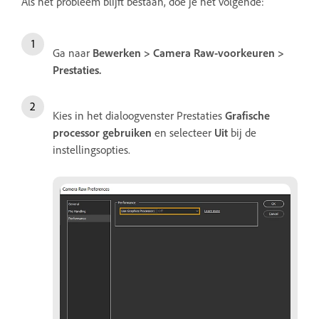
Als het probleem blijft bestaan, doe je het volgende:
Ga naar
Bewerken > Camera Raw-voorkeuren >
Prestaties.
Kies in het dialoogvenster Prestaties
Grafische
processor gebruiken
en selecteer
Uit
bij de
instellingsopties.