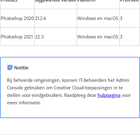
Photoshop 2020
21.2.6
Windows en macOS
3
Photoshop 2021
22.3
Windows en macOS
3
Notitie
Bij beheerde omgevingen, kunnen IT-beheerders het Admin
Console gebruiken om Creative Cloud-toepassingen in te
stellen voor eindgebruikers. Raadpleeg deze
hulppagina
voor
meer informatie.