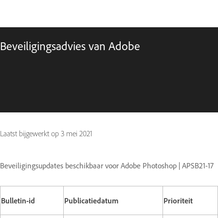
Beveiligingsadvies van Adobe
Laatst bijgewerkt op
3 mei 2021
Beveiligingsupdates beschikbaar voor Adobe Photoshop | APSB21-17
Bulletin-id
Publicatiedatum
Prioriteit