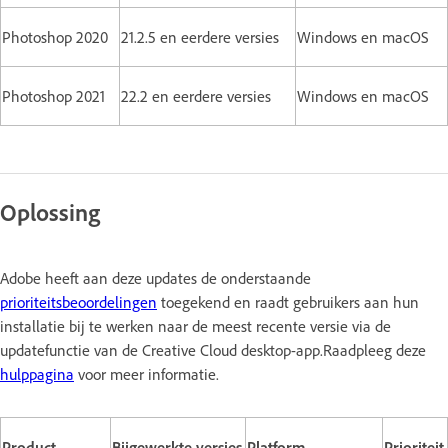
Photoshop 2020
21.2.5 en eerdere versies
Windows en macOS
Photoshop 2021
22.2 en eerdere versies
Windows en macOS
Oplossing
Adobe heeft aan deze updates de onderstaande
prioriteitsbeoordelingen
toegekend en raadt gebruikers aan hun
installatie bij te werken naar de meest recente versie via de
updatefunctie van de Creative Cloud desktop-app.Raadpleeg deze
hulppagina
voor meer informatie.
Product
Bijgewerkte versies
Platform
Prioriteit