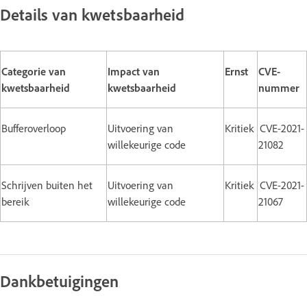
Details van kwetsbaarheid
Categorie van
Impact van
Ernst
CVE-
kwetsbaarheid
kwetsbaarheid
nummer
Bufferoverloop
Uitvoering van
Kritiek
CVE-2021-
willekeurige code
21082
Schrijven buiten het
Uitvoering van
Kritiek
CVE-2021-
bereik
willekeurige code
21067
Dankbetuigingen