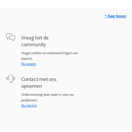
^ Naar boven
Vraag het de
community
Vragen stellen en antwoord krijgen van
experts.
Nu vragen
Contact met ons
opnemen
Ondersteuning door experts voor uw
problemen.
Nu starten