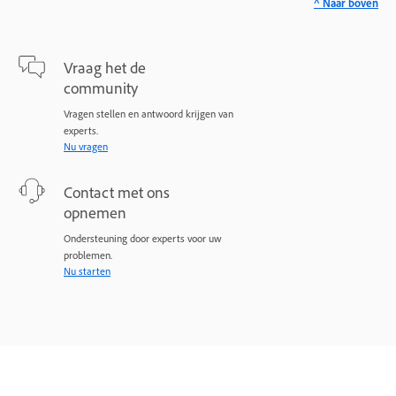
^ Naar boven
Vraag het de
community
Vragen stellen en antwoord krijgen van
experts.
Nu vragen
Contact met ons
opnemen
Ondersteuning door experts voor uw
problemen.
Nu starten