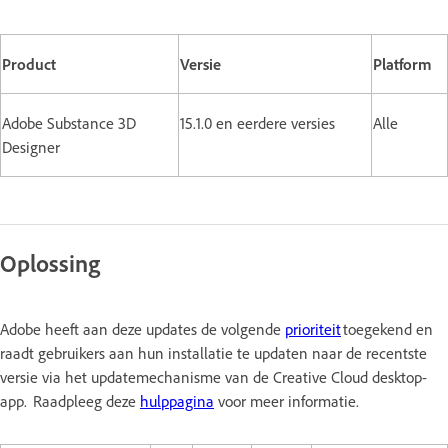
Product
Versie
Platform
Adobe Substance 3D
15.1.0 en eerdere versies
Alle
Designer
Oplossing
Adobe heeft aan deze updates de volgende
prioriteit
toegekend en
raadt gebruikers aan hun installatie te updaten naar de recentste
versie via het updatemechanisme van de Creative Cloud desktop-
app. Raadpleeg deze
hulppagina
voor meer informatie.