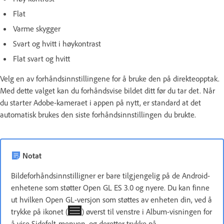
Flat
Varme skygger
Svart og hvitt i høykontrast
Flat svart og hvitt
Velg en av forhåndsinnstillingene for å bruke den på direkteopptak.
Med dette valget kan du forhåndsvise bildet ditt før du tar det. Når
du starter Adobe-kameraet i appen på nytt, er standard at det
automatisk brukes den siste forhåndsinnstillingen du brukte.
Notat
Bildeforhåndsinnstilligner er bare tilgjengelig på de Android-
enhetene som støtter Open GL ES 3.0 og nyere. Du kan finne
ut hvilken Open GL-versjon som støttes av enheten din, ved å
trykke på ikonet (
) øverst til venstre i Album-visningen for
å vise Sidefelt-menyen, og deretter trykke på