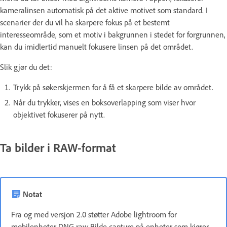
kameralinsen automatisk på det aktive motivet som standard. I
scenarier der du vil ha skarpere fokus på et bestemt
interesseområde, som et motiv i bakgrunnen i stedet for forgrunnen,
kan du imidlertid manuelt fokusere linsen på det området.
Slik gjør du det:
Trykk på søkerskjermen for å få et skarpere bilde av området.
Når du trykker, vises en boksoverlapping som viser hvor
objektivet fokuserer på nytt.
Ta bilder i RAW-format
Notat
Fra og med versjon 2.0 støtter Adobe lightroom for
mobilenheter DNG raw Bilde capture på enheter som kjører