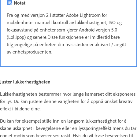
Notat
Fra og med versjon 2.1 støtter Adobe Lightroom for
mobilenheter manuell kontroll av lukkerhastighet, ISO og
fokusavstand på enheter som kjører Android versjon 5.0
(Lollipop) og senere.Disse funksjonene er imidlertid bare
tilgjengelige på enheten din hvis støtten er aktivert / angitt
av enhetsprodusenten.
Juster lukkerhastigheten
Lukkerhastigheten bestemmer hvor lenge kameraet ditt eksponeres
for lys. Du kan justere denne varigheten for å oppnå ønsket kreativ
effekt i bildene dine.
Du kan for eksempel stille inn en langsom lukkerhastighet for å
skape uskarphet i bevegelsene eller en lyssporingseffekt mens du tar
opp et motiv som beveger seg raskt. Hvis du vil fryse bevegelsen til