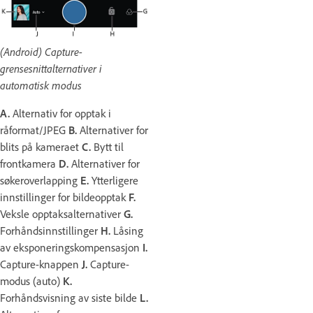
(Android) Capture-
grensesnittalternativer i
automatisk modus
A.
Alternativ for opptak i
råformat/JPEG
B.
Alternativer for
blits på kameraet
C.
Bytt til
frontkamera
D.
Alternativer for
søkeroverlapping
E.
Ytterligere
innstillinger for bildeopptak
F.
Veksle opptaksalternativer
G.
Forhåndsinnstillinger
H.
Låsing
av eksponeringskompensasjon
I.
Capture-knappen
J.
Capture-
modus (auto)
K.
Forhåndsvisning av siste bilde
L.