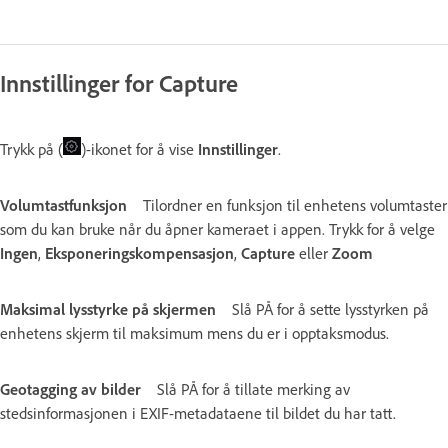
Innstillinger for Capture
Trykk på (
)-ikonet for å vise
Innstillinger
.
Volumtastfunksjon
Tilordner en funksjon til enhetens volumtaster
som du kan bruke når du åpner kameraet i appen. Trykk for å velge
Ingen
,
Eksponeringskompensasjon
,
Capture
eller
Zoom
Maksimal lysstyrke på skjermen
Slå PÅ for å sette lysstyrken på
enhetens skjerm til maksimum mens du er i opptaksmodus.
Geotagging av bilder
Slå PÅ for å tillate merking av
stedsinformasjonen i EXIF-metadataene til bildet du har tatt.