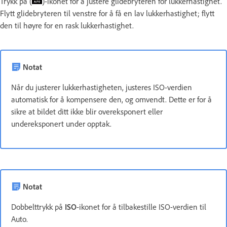
Trykk på (
)-ikonet for å justere glidebryteren for lukkerhastighet.
Flytt glidebryteren til venstre for å få en lav lukkerhastighet; flytt
den til høyre for en rask lukkerhastighet.
Notat
Når du justerer lukkerhastigheten, justeres ISO-verdien
automatisk for å kompensere den, og omvendt. Dette er for å
sikre at bildet ditt ikke blir overeksponert eller
undereksponert under opptak.
Notat
Dobbelttrykk på
ISO
-ikonet for å tilbakestille ISO-verdien til
Auto.