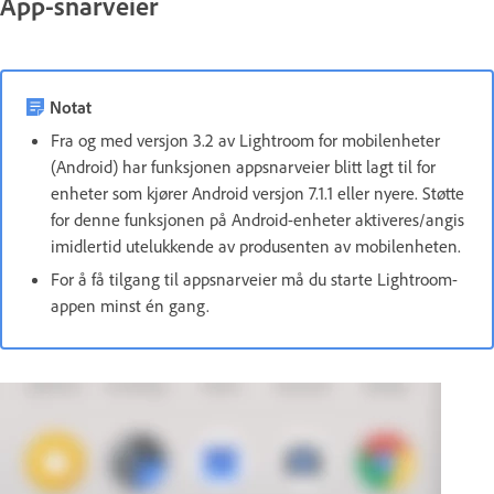
App-snarveier
Notat
Fra og med versjon 3.2 av Lightroom for mobilenheter
(Android) har funksjonen appsnarveier blitt lagt til for
enheter som kjører Android versjon 7.1.1 eller nyere. Støtte
for denne funksjonen på Android-enheter aktiveres/angis
imidlertid utelukkende av produsenten av mobilenheten.
For å få tilgang til appsnarveier må du starte Lightroom-
appen minst én gang.