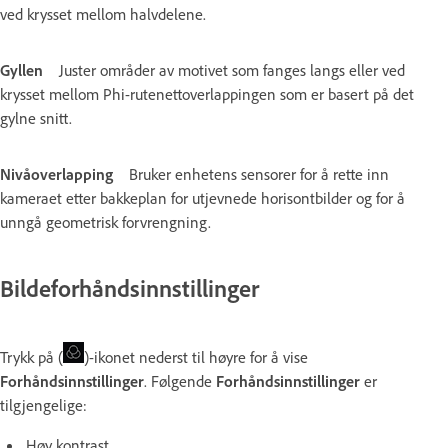
ved krysset mellom halvdelene.
Gyllen
Juster områder av motivet som fanges langs eller ved
krysset mellom Phi-rutenettoverlappingen som er basert på det
gylne snitt.
Nivåoverlapping
Bruker enhetens sensorer for å rette inn
kameraet etter bakkeplan for utjevnede horisontbilder og for å
unngå geometrisk forvrengning.
Bildeforhåndsinnstillinger
Trykk på (
)-ikonet nederst til høyre for å vise
Forhåndsinnstillinger
. Følgende
Forhåndsinnstillinger
er
tilgjengelige:
Høy kontrast