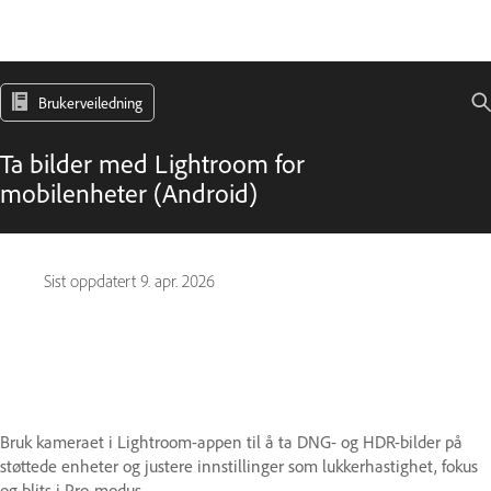
Brukerveiledning
Ta bilder med Lightroom for
mobilenheter (Android)
Sist oppdatert
9. apr. 2026
Bruk kameraet i Lightroom-appen til å ta DNG- og HDR-bilder på
støttede enheter og justere innstillinger som lukkerhastighet, fokus
og blits i Pro-modus.