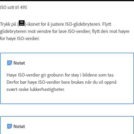
ISO satt til 495
Trykk på (
)-ikonet for å justere ISO-glidebryteren. Flytt
glidebryteren mot venstre for lave ISO-verdier; flytt den mot høyre
for høye ISO-verdier.
Notat
Høye ISO-verdier gir grobunn for støy i bildene som tas.
Derfor bør høye ISO-verdier bare brukes når du vil oppnå
svært raske lukkerhastigheter.
Notat