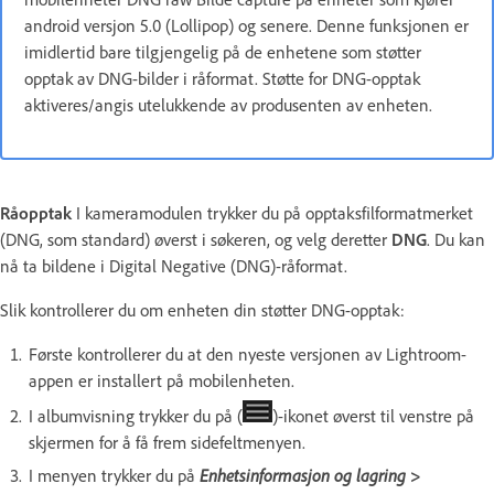
android versjon 5.0 (Lollipop) og senere. Denne funksjonen er
imidlertid bare tilgjengelig på de enhetene som støtter
opptak av DNG-bilder i råformat. Støtte for DNG-opptak
aktiveres/angis utelukkende av produsenten av enheten.
Råopptak
I kameramodulen trykker du på opptaksfilformatmerket
(DNG, som standard) øverst i søkeren, og velg deretter
DNG
. Du kan
nå ta bildene i Digital Negative (DNG)-råformat.
Slik kontrollerer du om enheten din støtter DNG-opptak:
Første kontrollerer du at den nyeste versjonen av Lightroom-
appen er installert på mobilenheten.
I albumvisning trykker du på (
)-ikonet øverst til venstre på
skjermen for å få frem sidefeltmenyen.
I menyen trykker du på
Enhetsinformasjon og lagring >