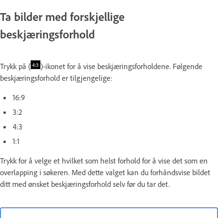
Ta bilder med forskjellige
beskjæringsforhold
Trykk på (
)-ikonet for å vise beskjæringsforholdene. Følgende
beskjæringsforhold er tilgjengelige:
16:9
3:2
4:3
1:1
Trykk for å velge et hvilket som helst forhold for å vise det som en
overlapping i søkeren. Med dette valget kan du forhåndsvise bildet
ditt med ønsket beskjæringsforhold selv før du tar det.