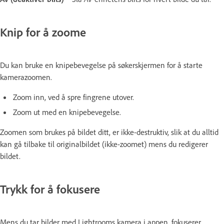
Knip for å zoome
Du kan bruke en knipebevegelse på søkerskjermen for å starte
kamerazoomen.
Zoom inn, ved å spre fingrene utover.
Zoom ut med en knipebevegelse.
Zoomen som brukes på bildet ditt, er ikke-destruktiv, slik at du alltid
kan gå tilbake til originalbildet (ikke-zoomet) mens du redigerer
bildet.
Trykk for å fokusere
Mens du tar bilder med Lightrooms kamera i appen, fokuserer