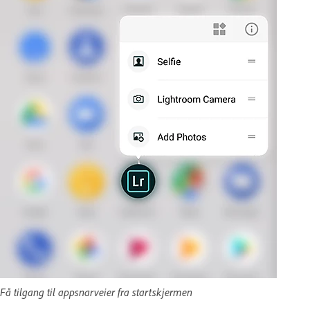
Få tilgang til appsnarveier fra startskjermen