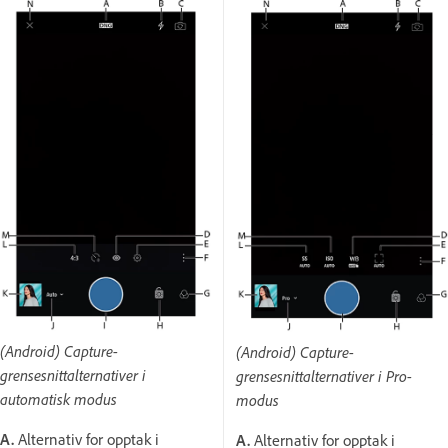
(Android) Capture-
(Android) Capture-
grensesnittalternativer i
grensesnittalternativer i Pro-
automatisk modus
modus
A.
Alternativ for opptak i
A.
Alternativ for opptak i