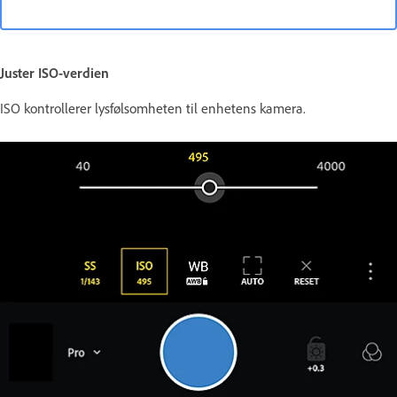
Juster ISO-verdien
ISO kontrollerer lysfølsomheten til enhetens kamera.