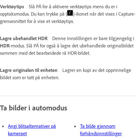
Verktøytips
Slå PÅ for å aktivere verktøytips mens du er i
opptaksmodus. Du kan trykke på (
)-ikonet når det vises i Capture-
grensesnittet for å vise et verktøytips.
Lagre ubehandlet HDR
Denne innstillingen er bare tilgjengelig i
HDR
-modus. Slå PÅ for også å lagre det ubehandlede originalbildet
sammen med det bearbeidede rå HDR-bildet.
Lagre originalen til enheten
Lagrer en kopi av det opprinnelige
bildet som er tatt på enheten.
Ta bilder i automodus
Angi blitsalternativer på
Ta bilde gjennom
kameraet
forhåndsinnstillinger