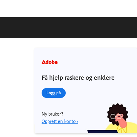
Få hjelp raskere og enklere
Logg på
Ny bruker?
Opprett en konto ›