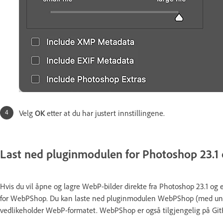
Velg
OK
etter at du har justert innstillingene.
Last ned pluginmodulen for Photoshop 23.1 
Hvis du vil åpne og lagre WebP-bilder direkte fra Photoshop 23.1 og 
for WebPShop. Du kan laste ned pluginmodulen WebPShop (med univers
vedlikeholder WebP-formatet. WebPShop er også tilgjengelig på Git