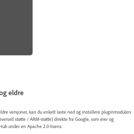
og eldre
eldre versjoner, kan du enkelt laste ned og installere pluginmodulen
ell støtte / ARM-støtte) direkte fra Google, som eier og
Hub under en Apache 2.0-lisens.