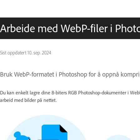
Arbeide med WebP-filer i Pho
Sist oppdatert
10. sep. 2024
Bruk WebP-formatet i Photoshop for å oppnå komprime
Du kan enkelt lagre dine 8-biters RGB Photoshop-dokumenter i WebP
arbeid med bilder på nettet.