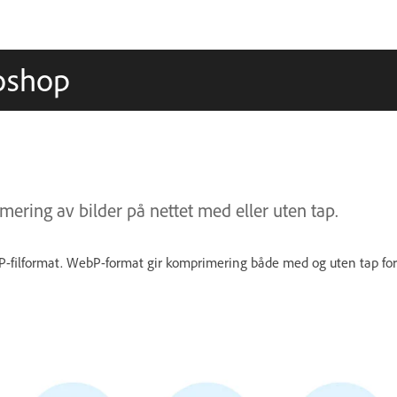
toshop
ring av bilder på nettet med eller uten tap.
-filformat. WebP-format gir komprimering både med og uten tap for