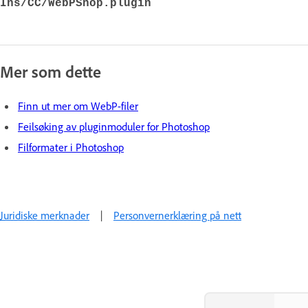
Ins/CC/WebPShop.plugin
Mer som dette
Finn ut mer om WebP-filer
Feilsøking av pluginmoduler for Photoshop
Filformater i Photoshop
Juridiske merknader
|
Personvernerklæring på nett