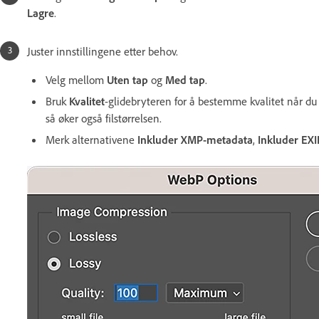
Lagre
.
Juster innstillingene etter behov.
Velg mellom
Uten tap
og
Med tap
.
Bruk
Kvalitet
-glidebryteren for å bestemme kvalitet når du
så øker også filstørrelsen.
Merk alternativene
Inkluder XMP-metadata
,
Inkluder EX