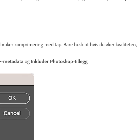
 bruker komprimering med tap. Bare husk at hvis du øker kvaliteten,
IF-metadata
og
Inkluder Photoshop-tillegg
.