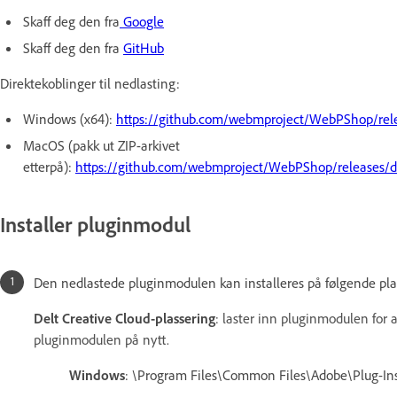
Skaff deg den fra
Google
Skaff deg den fra
GitHub
Direktekoblinger til nedlasting:
Windows (x64):
https://github.com/webmproject/WebPShop/re
MacOS (pakk ut ZIP-arkivet
etterpå):
https://github.com/webmproject/WebPShop/releases/
Installer pluginmodul
Den nedlastede pluginmodulen kan installeres på følgende pla
Delt Creative Cloud-plassering
: laster inn pluginmodulen for 
pluginmodulen på nytt.
Windows
: \Program Files\Common Files\Adobe\Plug-In