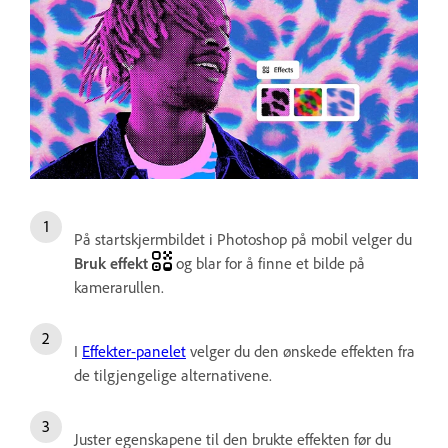
På startskjermbildet i Photoshop på mobil velger du
Bruk effekt
og blar for å finne et bilde på
kamerarullen.
I
Effekter
-panelet
velger du den ønskede effekten fra
de tilgjengelige alternativene.
Juster egenskapene til den brukte effekten før du