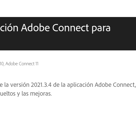
cación Adobe Connect para
10, Adobe Connect 11
 la versión 2021.3.4 de la aplicación Adobe Connect,
ueltos y las mejoras.