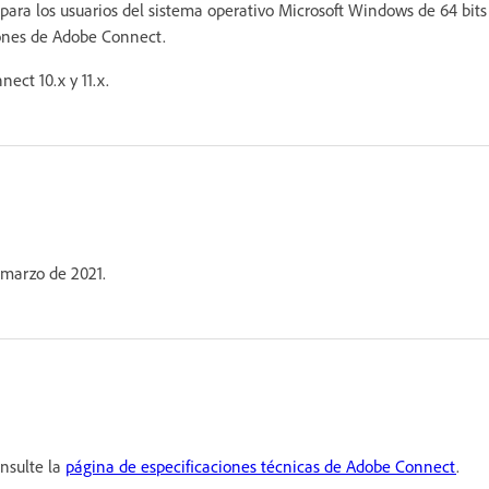
para los usuarios del sistema operativo Microsoft Windows de 64 bits
iones de Adobe Connect.
ect 10.x y 11.x.
e marzo de 2021.
onsulte la
página de especificaciones técnicas de Adobe Connect
.