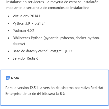
instalarse en servidores. La mayoría de estos se instalarán
mediante la secuencia de comandos de instalación:
Virtualenv 20.14.1
Python 3.9, Pip 21.3.1
Podman 4.0.2
Bibliotecas Python (pydantic, pyhocon, docker, python-
dotenv)
Base de datos y caché: PostgreSQL 13
Servidor Redis 6
Nota
Para la versión 12.5.1, la versión del sistema operativo Red Hat
Enterprise Linux de 64 bits será la 8.9.