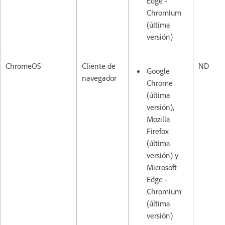
Edge -
Chromium
(última
versión)
ChromeOS
Cliente de
ND
Google
navegador
Chrome
(última
versión),
Mozilla
Firefox
(última
versión) y
Microsoft
Edge -
Chromium
(última
versión)