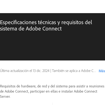
Especificaciones técnicas y requisitos del
sistema de Adobe Connect
Última actualización el
13 dic. 2024
|
También se aplica a Adobe Connect 10, Adobe Connect 11
Más
Requisitos de hardware, de red y del sistema para asistir a reuniones
de Adobe Connect, participar en ellas e instalar Adobe Connect
Server.