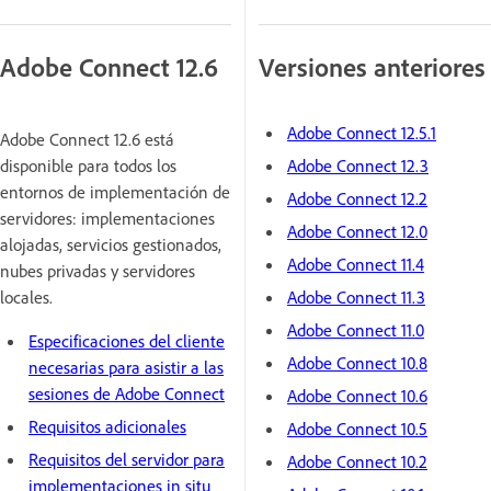
Adobe Connect 12.6
Versiones anteriores
Adobe Connect 12.5.1
Adobe Connect 12.6 está
disponible para todos los
Adobe Connect 12.3
entornos de implementación de
Adobe Connect 12.2
servidores: implementaciones
Adobe Connect 12.0
alojadas, servicios gestionados,
Adobe Connect 11.4
nubes privadas y servidores
locales.
Adobe Connect 11.3
Adobe Connect 11.0
Especificaciones del cliente
Adobe Connect 10.8
necesarias para asistir a las
sesiones de Adobe Connect
Adobe Connect 10.6
Requisitos adicionales
Adobe Connect 10.5
Requisitos del servidor para
Adobe Connect 10.2
implementaciones in situ