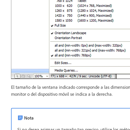
El tamaño de la ventana indicado corresponde a las dimensione
monitor o del dispositivo móvil se indica a la derecha.
Nota
Si no desea asignar un tamaño tan preciso, utilice los méto