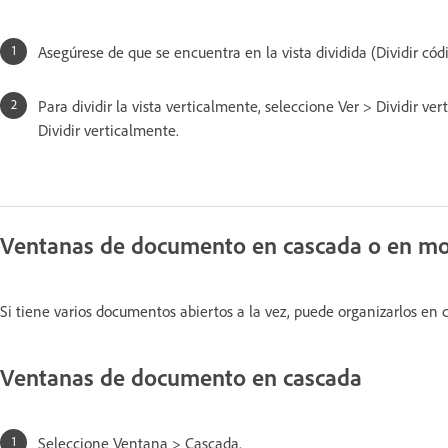
Asegúrese de que se encuentra en la vista dividida (Dividir códi
Para dividir la vista verticalmente, seleccione Ver > Dividir ve
Dividir verticalmente.
Ventanas de documento en cascada o en mo
Si tiene varios documentos abiertos a la vez, puede organizarlos en
Ventanas de documento en cascada
Seleccione Ventana > Cascada.