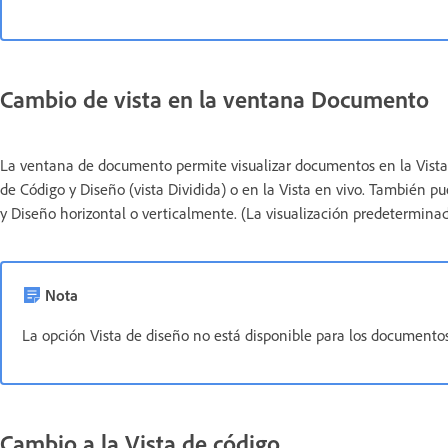
Cambio de vista en la ventana Documento
La ventana de documento permite visualizar documentos en la Vista de 
de Código y Diseño (vista Dividida) o en la Vista en vivo. También pue
y Diseño horizontal o verticalmente. (La visualización predeterminada
Nota
La opción Vista de diseño no está disponible para los documentos 
Cambio a la Vista de código