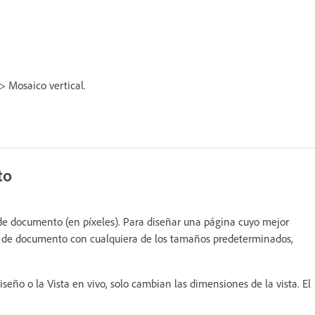
 Mosaico vertical.
to
de documento (en píxeles). Para diseñar una página cuyo mejor
na de documento con cualquiera de los tamaños predeterminados,
eño o la Vista en vivo, solo cambian las dimensiones de la vista. El