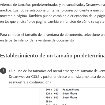
Además de tamaños predeterminados y personalizados, Dreamweaver
medios. Cuando se selecciona un tamaño correspondiente a una con
mostrar la página. También puede cambiar la orientación de la página
en los que el diseño de página cambia en función de cómo se sujete e
Para cambiar el tamaño de la ventana de documento, seleccione u
en la parte inferior de la ventana de documento.
Establecimiento de un tamaño predetermin
Elija uno de los tamaños del menú emergente Tamaño de venta
Dreamweaver CS5.5 y posterior ofrece una lista ampliada de op
se muestra a continuación).