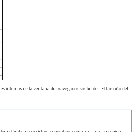
s internas de la ventana del navegador, sin bordes. El tamaño del
dos estándar de su sistema operativo, como arrastrar la esquina