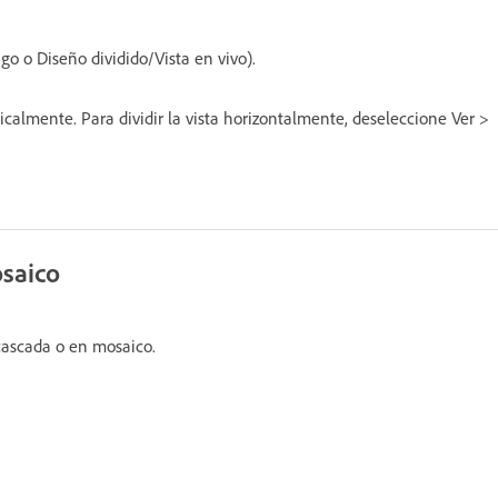
go o Diseño dividido/Vista en vivo).
rticalmente. Para dividir la vista horizontalmente, deseleccione Ver >
saico
 cascada o en mosaico.