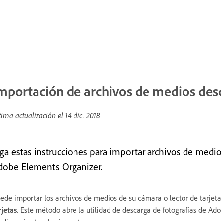
mportación de archivos de medios desd
tima actualización el
14 dic. 2018
iga estas instrucciones para importar archivos de medio
dobe Elements Organizer.
ede importar los archivos de medios de su cámara o lector de tarjet
rjetas
. Este método abre la utilidad de descarga de fotografías de Ad