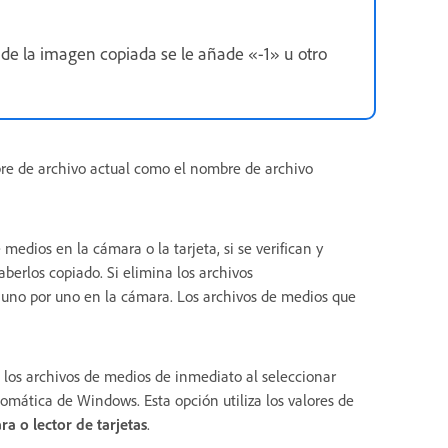
o de la imagen copiada se le añade «-1» u otro
bre de archivo actual como el nombre de archivo
e medios en la cámara o la tarjeta, si se verifican y
aberlos copiado. Si elimina los archivos
 uno por uno en la cámara. Los archivos de medios que
a los archivos de medios de inmediato al seleccionar
omática de Windows. Esta opción utiliza los valores de
a o lector de tarjetas
.