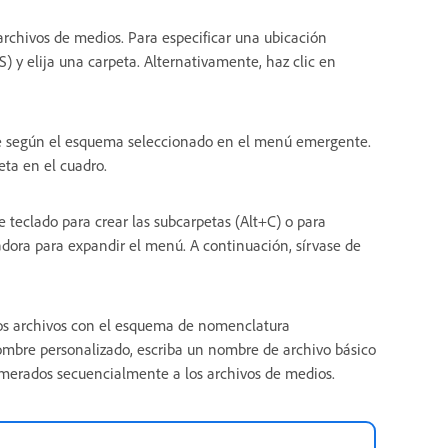
 archivos de medios. Para especificar una ubicación
) y elija una carpeta. Alternativamente, haz clic en
e según el esquema seleccionado en el menú emergente.
eta en el cuadro.
teclado para crear las subcarpetas (Alt+C) o para
iadora para expandir el menú. A continuación, sírvase de
os archivos con el esquema de nomenclatura
ombre personalizado, escriba un nombre de archivo básico
merados secuencialmente a los archivos de medios.