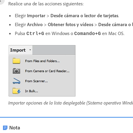
Realice una de las acciones siguientes:
Elegir
Importar
>
Desde cámara o lector de tarjetas
.
Elegir
Archivo
>
Obtener fotos y vídeos
>
Desde cámara o l
Pulsa
en Windows o
en Mac OS.
Ctrl+G
Comando+G
Importar opciones de la lista desplegable (Sistema operativo Win
Nota