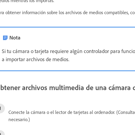
dios mientras los importas.
ra obtener información sobre los archivos de medios compatibles, c
Nota
Si tu cámara o tarjeta requiere algún controlador para funci
a importar archivos de medios.
btener archivos multimedia de una cámara dig
Conecte la cámara o el lector de tarjetas al ordenador. (Consult
necesario.)