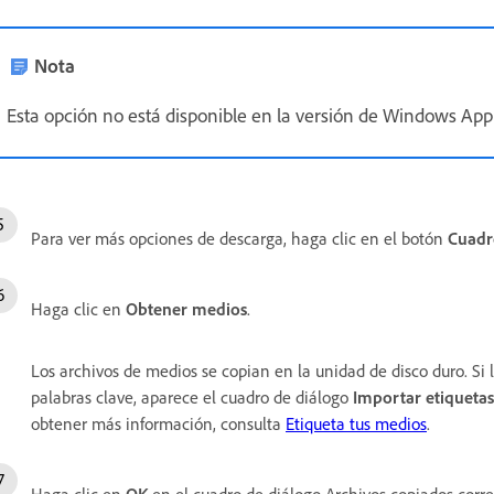
Nota
Esta opción no está disponible en la versión de Windows App
Para ver más opciones de descarga, haga clic en el botón
Cuadr
Haga clic en
Obtener medios
.
Los archivos de medios se copian en la unidad de disco duro. S
palabras clave, aparece el cuadro de diálogo
Importar etiquetas
obtener más información, consulta
Etiqueta tus medios
.
Haga clic en
OK
en el cuadro de diálogo Archivos copiados cor