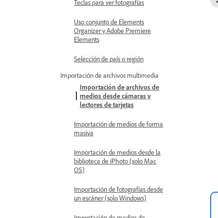
Teclas para ver fotografías
Uso conjunto de Elements
Organizer y Adobe Premiere
Elements
Selección de país o región
Importación de archivos multimedia
Importación de archivos de
medios desde cámaras y
lectores de tarjetas
Importación de medios de forma
masiva
Importación de medios desde la
biblioteca de iPhoto (solo Mac
OS)
Importación de fotografías desde
un escáner (solo Windows)
Importación de medios de