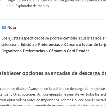
en el Explorador de medios.
Nota
Los ajustes especificados se podrán cambiar aquí más adela
seleccione
Edición
>
Preferencias
>
Cámara o lector de tarj
Organizer
>
Preferencias
>
Cámara o Card Reader
.
stablecer opciones avanzadas de descarga de
 cuadro de diálogo Avanzado de la utilidad de descarga de fotografía
tándar y otras opciones. Así, por ejemplo, le permite ver todos los a
evisualizar vídeos antes de importarlos. Además, puede añadir metada
tografías importadas y corregir de manera automática los ojos rojos a