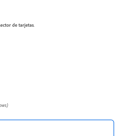
ector de tarjetas
.
dows)