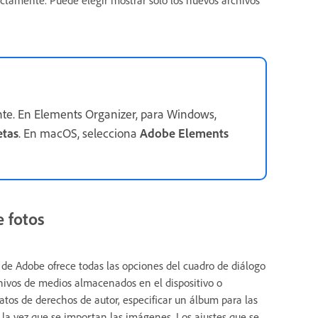
nte. En Elements Organizer, para Windows,
etas
. En macOS, selecciona
Adobe Elements
 fotos
s de Adobe ofrece todas las opciones del cuadro de diálogo
rchivos de medios almacenados en el dispositivo o
tos de derechos de autor, especificar un álbum para las
 la vez que se importan las imágenes. Los ajustes que se