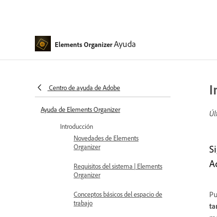
Ayuda
Elements Organizer
I
Centro de ayuda de Adobe
Ayuda de Elements Organizer
Úl
Introducción
Novedades de Elements
Organizer
S
A
Requisitos del sistema | Elements
Organizer
Pu
Conceptos básicos del espacio de
trabajo
ta