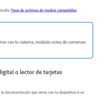
onsulta
Tipos de archivos de medios compatibles
.
onar con tu sistema, instálalo antes de comenzar
ital o lector de tarjetas
a la documentación que venía con tu dispositivo si es