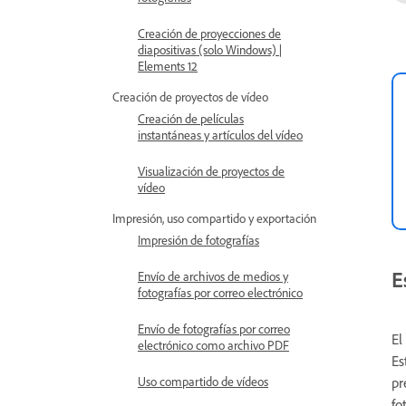
Creación de proyecciones de
diapositivas (solo Windows) |
Elements 12
Creación de proyectos de vídeo
Creación de películas
instantáneas y artículos del vídeo
Visualización de proyectos de
vídeo
Impresión, uso compartido y exportación
Impresión de fotografías
E
Envío de archivos de medios y
fotografías por correo electrónico
Envío de fotografías por correo
El
electrónico como archivo PDF
Es
pr
Uso compartido de vídeos
fo