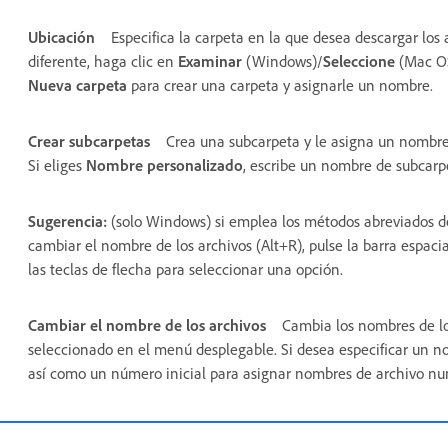
Ubicación
Especifica la carpeta en la que desea descargar los
diferente, haga clic en
Examinar
(Windows)/
Seleccione
(Mac OS
Nueva carpeta
para crear una carpeta y asignarle un nombre.
Crear subcarpetas
Crea una subcarpeta y le asigna un nombr
Si eliges
Nombre personalizado
, escribe un nombre de subcarp
Sugerencia:
(solo Windows) si emplea los métodos abreviados de 
cambiar el nombre de los archivos (Alt+R), pulse la barra espac
las teclas de flecha para seleccionar una opción.
Cambiar el nombre de los archivos
Cambia los nombres de l
seleccionado en el menú desplegable. Si desea especificar un n
así como un número inicial para asignar nombres de archivo nu