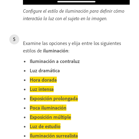
Configure el estilo de iluminación para definir cómo
interactúa la luz con el sujeto en la imagen.
Examine las opciones y elija entre los siguientes
estilos de
iluminación
:
Iluminación a contraluz
Luz dramática
Hora dorada
Luz intensa
Exposición prolongada
Poca iluminación
Exposición múltiple
Luz de estudio
Iluminación surrealista