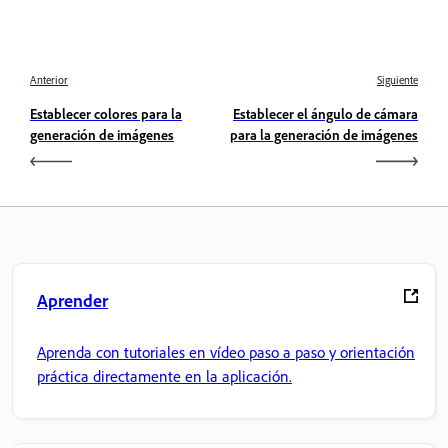
Anterior
Siguiente
Establecer colores para la
Establecer el ángulo de cámara
generación de imágenes
para la generación de imágenes
Aprender
Aprenda con tutoriales en vídeo paso a paso y orientación
práctica directamente en la aplicación.