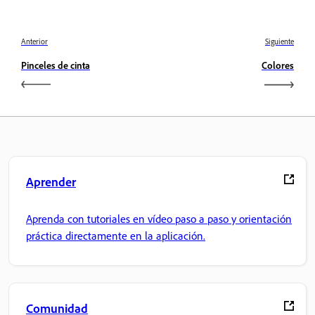
Anterior
Siguiente
Pinceles de cinta
Colores
Aprender
Aprenda con tutoriales en vídeo paso a paso y orientación
práctica directamente en la aplicación.
Comunidad