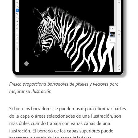
Fresco proporciona borradores de píxeles y vectores para
mejorar su ilustración
Si bien los borradores se pueden usar para eliminar partes
de la capa o áreas seleccionadas de una ilustración, son
más útiles cuando trabaja con varias capas de una
ilustración. El borrado de las capas superiores puede