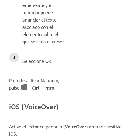
emergente y el
narrador puede
anunciar el texto
asociado con el
elemento sobre el
que se sitúa el cursor.
Seleccione
OK
.
Para desactivar Narrador,
pulse
+
Ctrl
+
Intro.
iOS (VoiceOver)
Active el lector de pantalla (
VoiceOver
) en su dispositivo
iOS.