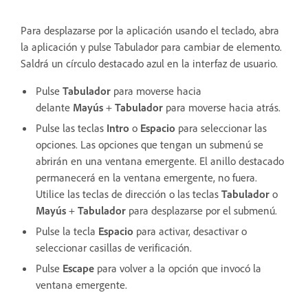
Para desplazarse por la aplicación usando el teclado, abra
la aplicación y pulse Tabulador para cambiar de elemento.
Saldrá un círculo destacado azul en la interfaz de usuario.
Pulse
Tabulador
para moverse hacia
delante
Mayús
+
Tabulador
para moverse hacia atrás.
Pulse las teclas
Intro
o
Espacio
para seleccionar las
opciones. Las opciones que tengan un submenú se
abrirán en una ventana emergente. El anillo destacado
permanecerá en la ventana emergente, no fuera.
Utilice las teclas de dirección o las teclas
Tabulador
o
Mayús
+
Tabulador
para desplazarse por el submenú.
Pulse la tecla
Espacio
para activar, desactivar o
seleccionar casillas de verificación.
Pulse
Escape
para volver a la opción que invocó la
ventana emergente.