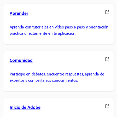
Aprender
Aprenda con tutoriales en vídeo paso a paso y orientación
práctica directamente en la aplicación.
Comunidad
Participe en debates, encuentre respuestas, aprenda de
expertos y comparta sus conocimientos.
Inicio de Adobe