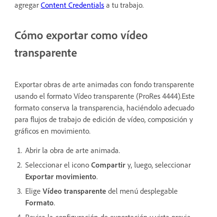
agregar
Content Credentials
a tu trabajo.
Cómo exportar como vídeo
transparente
Exportar obras de arte animadas con fondo transparente
usando el formato Vídeo transparente (ProRes 4444).Este
formato conserva la transparencia, haciéndolo adecuado
para flujos de trabajo de edición de vídeo, composición y
gráficos en movimiento.
Abrir la obra de arte animada.
Seleccionar el icono
Compartir
y, luego, seleccionar
Exportar movimiento
.
Elige
Vídeo transparente
del menú desplegable
Formato
.
Revisa la configuración de exportación y vista previa.