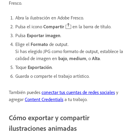
Fresco.
Abra la ilustración en Adobe Fresco.
Pulsa el icono
Compartir
en la barra de título.
Pulsa
Exportar imagen
.
Elige el
Formato
de output.
Si has elegido JPG como formato de output, establece la
calidad de imagen en
bajo
,
medium
, o
Alta
.
Toque
Exportación
.
Guarda o comparte el trabajo artístico.
También puedes
conectar tus cuentas de redes sociales
y
agregar
Content Credentials
a tu trabajo.
Cómo exportar y compartir
ilustraciones animadas