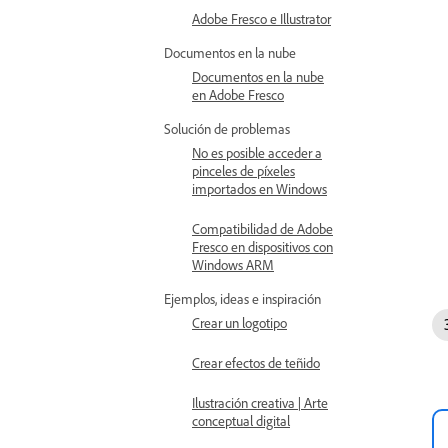
Adobe Fresco e Illustrator
Documentos en la nube
Documentos en la nube
en Adobe Fresco
Solución de problemas
No es posible acceder a
pinceles de píxeles
importados en Windows
Compatibilidad de Adobe
Fresco en dispositivos con
Windows ARM
Ejemplos, ideas e inspiración
Crear un logotipo
Crear efectos de teñido
Ilustración creativa | Arte
conceptual digital