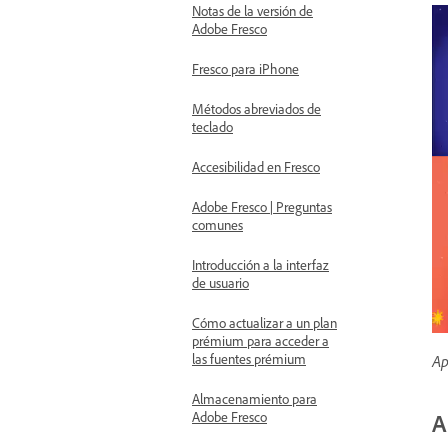
Notas de la versión de
Adobe Fresco
Fresco para iPhone
Métodos abreviados de
teclado
Accesibilidad en Fresco
Adobe Fresco | Preguntas
comunes
Introducción a la interfaz
de usuario
Cómo actualizar a un plan
prémium para acceder a
las fuentes prémium
Ap
Almacenamiento para
Adobe Fresco
A