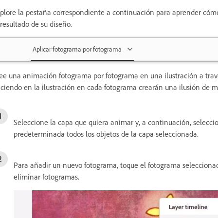
plore la pestaña correspondiente a continuación para aprender cómo 
 resultado de su diseño.
Aplicar fotograma por fotograma
ee una animación fotograma por fotograma en una ilustración a travé
ciendo en la ilustración en cada fotograma crearán una ilusión de m
Seleccione la capa que quiera animar y, a continuación, selecc
predeterminada todos los objetos de la capa seleccionada.
Para añadir un nuevo fotograma, toque el fotograma seleccionad
eliminar fotogramas.