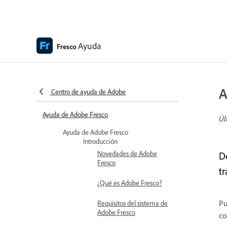
Ayuda
Fresco
A
Centro de ayuda de Adobe
Ayuda de Adobe Fresco
Úl
Ayuda de Adobe Fresco
Introducción
Novedades de Adobe
D
Fresco
t
¿Qué es Adobe Fresco?
Pu
Requisitos del sistema de
Adobe Fresco
co