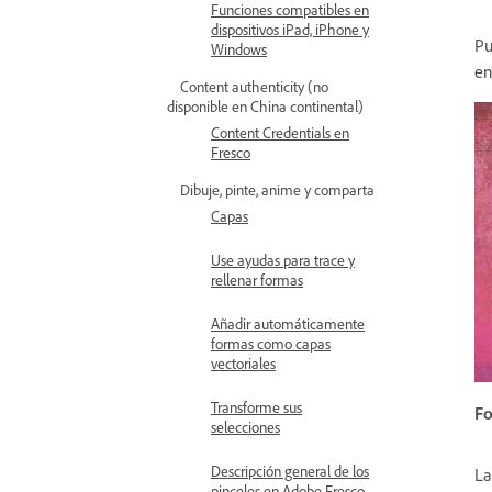
Funciones compatibles en
dispositivos iPad, iPhone y
Pu
Windows
en
Content authenticity (no
disponible en China continental)
Content Credentials en
Fresco
Dibuje, pinte, anime y comparta
Capas
Use ayudas para trace y
rellenar formas
Añadir automáticamente
formas como capas
vectoriales
Transforme sus
Fo
selecciones
Descripción general de los
La
pinceles en Adobe Fresco