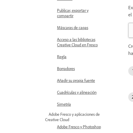
Ex
Publicar, exportar y
el
compartir
Máscaras de capas
Acceso a las bibliotecas
Creative Cloud en Fresco
Cr
ha
Regla
Borradores
Añadir su propia fuente
Cuadrículas y alineación
Simetría
Adobe Fresco y aplicaciones de
Creative Cloud
Adobe Fresco y Photoshop