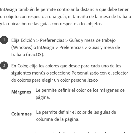
InDesign también le permite controlar la distancia que debe tener
un objeto con respecto a una guía, el tamaño de la mesa de trabajo
y la ubicación de las guías con respecto a los objetos.
Elija Edición > Preferencias > Guías y mesa de trabajo
(Windows) o InDesign > Preferencias > Guías y mesa de
trabajo (macOS).
En Color, elija los colores que desee para cada uno de los
siguientes menús o seleccione Personalizado con el selector
de colores para elegir un color personalizado.
Le permite definir el color de los márgenes de
Márgenes
página.
Le permite definir el color de las guías de
Columnas
columna de la página.