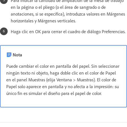
Para indicar la cantidad de ampliación de la mesa de trabajo
en la página o el pliego (o el área de sangrado o de
anotaciones, si se especifica), introduzca valores en Márgenes
horizontales y Márgenes verticales.
Haga clic en OK para cerrar el cuadro de diálogo Preferencias.
Nota
Puede cambiar el color en pantalla del papel. Sin seleccionar
ningún texto ni objeto, haga doble clic en el color de Papel
en el panel Muestras (elija Ventana > Muestras). El color de
Papel solo aparece en pantalla y no afecta a la impresión: su
único fin es simular el diseño para el papel de color.