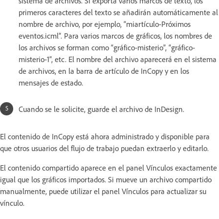
sistema de archivos. Si exporta varios marcos de texto, los
primeros caracteres del texto se añadirán automáticamente al
nombre de archivo, por ejemplo, “miartículo-Próximos
eventos.icml”. Para varios marcos de gráficos, los nombres de
los archivos se forman como “gráfico-misterio”, “gráfico-
misterio-1”, etc. El nombre del archivo aparecerá en el sistema
de archivos, en la barra de artículo de InCopy y en los
mensajes de estado.
Cuando se le solicite, guarde el archivo de InDesign.
El contenido de InCopy está ahora administrado y disponible para
que otros usuarios del flujo de trabajo puedan extraerlo y editarlo.
El contenido compartido aparece en el panel Vínculos exactamente
igual que los gráficos importados. Si mueve un archivo compartido
manualmente, puede utilizar el panel Vínculos para actualizar su
vínculo.