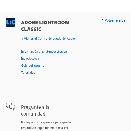
^ Volver arriba
ADOBE LIGHTROOM
CLASSIC
< Visitar el Centro de ayuda de Adobe
Información y asistencia técnica
Introducción
Guía del usuario
Tutoriales
Pregunte a la
comunidad
Publique sus preguntas para que le
respondan expertos en la materia.