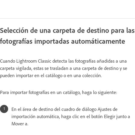
Selección de una carpeta de destino para las
fotografías importadas automáticamente
Cuando Lightroom Classic detecta las fotografías añadidas a una
carpeta vigilada, estas se trasladan a una carpeta de destino y se
pueden importar en el catálogo o en una colección.
Para importar fotografías en un catálogo, haga lo siguiente:
En el área de destino del cuadro de diálogo Ajustes de
importación automática, haga clic en el botón Elegir junto a
Mover a.