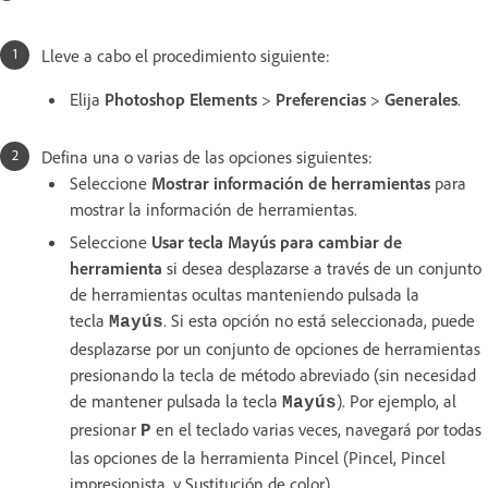
Lleve a cabo el procedimiento siguiente:
Elija
Photoshop Elements
>
Preferencias
>
Generales
.
Defina una o varias de las opciones siguientes:
Seleccione
Mostrar información de herramientas
para
mostrar la información de herramientas.
Seleccione
Usar tecla Mayús para cambiar de
herramienta
si desea desplazarse a través de un conjunto
de herramientas ocultas manteniendo pulsada la
tecla
. Si esta opción no está seleccionada, puede
Mayús
desplazarse por un conjunto de opciones de herramientas
presionando la tecla de método abreviado (sin necesidad
de mantener pulsada la tecla
). Por ejemplo, al
Mayús
presionar
en el teclado varias veces, navegará por todas
P
las opciones de la herramienta Pincel (Pincel, Pincel
impresionista, y Sustitución de color).