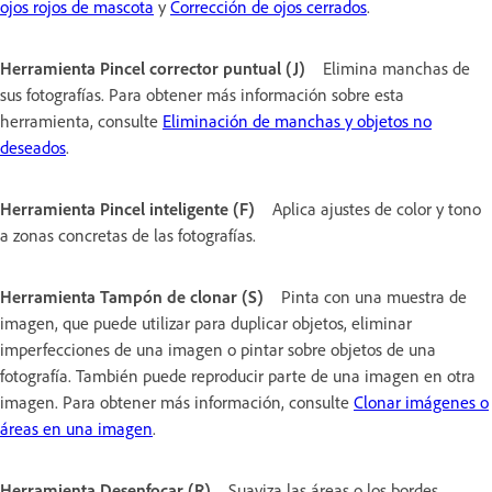
ojos rojos de mascota
y
Corrección de ojos cerrados
.
Herramienta Pincel corrector puntual (J)
Elimina manchas de
sus fotografías. Para obtener más información sobre esta
herramienta, consulte
Eliminación de manchas y objetos no
deseados
.
Herramienta Pincel inteligente (F)
Aplica ajustes de color y tono
a zonas concretas de las fotografías.
Herramienta Tampón de clonar (S)
Pinta con una muestra de
imagen, que puede utilizar para duplicar objetos, eliminar
imperfecciones de una imagen o pintar sobre objetos de una
fotografía. También puede reproducir parte de una imagen en otra
imagen. Para obtener más información, consulte
Clonar imágenes o
áreas en una imagen
.
Herramienta Desenfocar (R)
Suaviza las áreas o los bordes