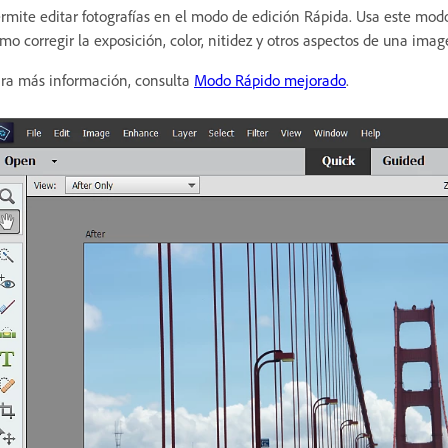
rmite editar fotografías en el modo de edición Rápida. Usa este modo 
mo corregir la exposición, color, nitidez y otros aspectos de una imag
ra más información, consulta
Modo Rápido mejorado
.