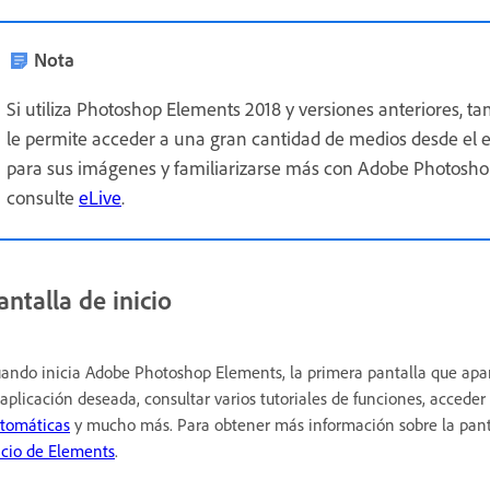
Nota
Si utiliza Photoshop Elements 2018 y versiones anteriores, ta
le permite acceder a una gran cantidad de medios desde el e
para sus imágenes y familiarizarse más con Adobe Photosho
consulte
eLive
.
antalla de inicio
ando inicia Adobe Photoshop Elements, la primera pantalla que aparec
 aplicación deseada, consultar varios tutoriales de funciones, acceder
tomáticas
y mucho más. Para obtener más información sobre la panta
icio de Elements
.