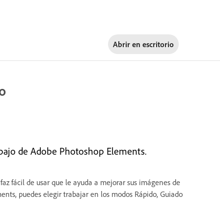
Abrir en
escritorio
jo
abajo de Adobe Photoshop Elements.
az fácil de usar que le ayuda a mejorar sus imágenes de
ents, puedes elegir trabajar en los modos Rápido, Guiado