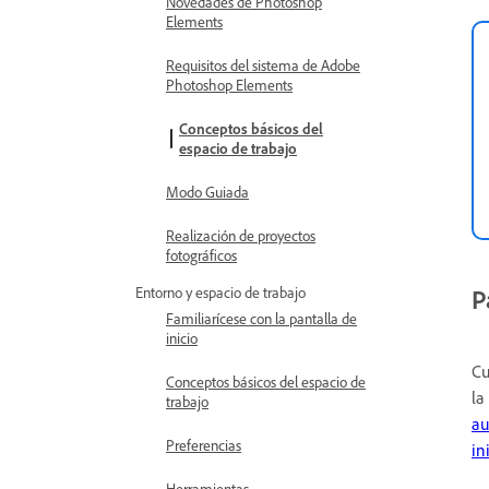
Novedades de Photoshop
Elements
Requisitos del sistema de Adobe
Photoshop Elements
Conceptos básicos del
espacio de trabajo
Modo Guiada
Realización de proyectos
fotográficos
Entorno y espacio de trabajo
P
Familiarícese con la pantalla de
inicio
Cu
Conceptos básicos del espacio de
la
trabajo
au
Preferencias
in
Herramientas