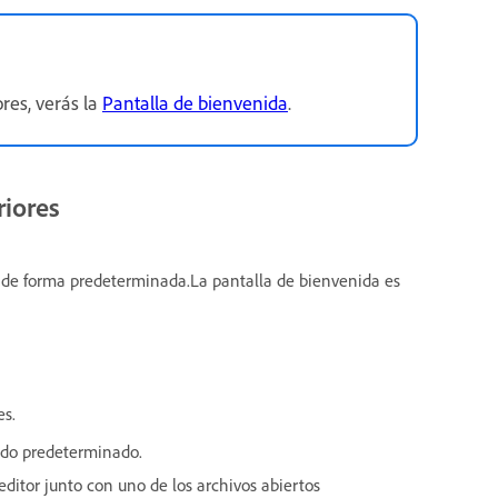
res, verás la
Pantalla de bienvenida
.
riores
 de forma predeterminada.La pantalla de bienvenida es
es.
modo predeterminado.
 editor junto con uno de los archivos abiertos