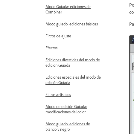
Pe
Modo Guiada: ediciones de
co
Combinar
Pa
Modo guiado: ediciones básicas
Filtros de ajuste
Efectos
Ediciones divertidas del modo de
edición Guiada
Ediciones especiales del modo de
edición Guiada
Filtros artísticos
Modo de edición Guiada:
modificaciones del color
Modo guiado: ediciones de
blanco y negro