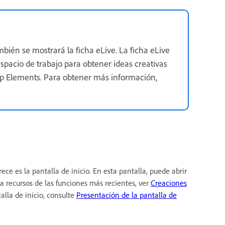
mbién se mostrará la ficha eLive. La ficha eLive
spacio de trabajo para obtener ideas creativas
p Elements. Para obtener más información,
e es la pantalla de inicio. En esta pantalla, puede abrir
 a recursos de las funciones más recientes, ver
Creaciones
lla de inicio, consulte
Presentación de la pantalla de