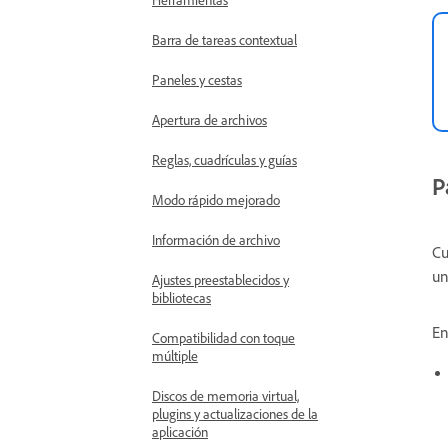
Barra de tareas contextual
Paneles y cestas
Apertura de archivos
Reglas, cuadrículas y guías
P
Modo rápido mejorado
Información de archivo
Cu
un
Ajustes preestablecidos y
bibliotecas
En
Compatibilidad con toque
múltiple
Discos de memoria virtual,
plugins y actualizaciones de la
aplicación