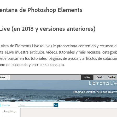
entana de Photoshop Elements
Live (en 2018 y versiones anteriores)
 vista de Elements Live (eLive) le proporciona contenido y recursos 
sta eLive muestra artículos, vídeos, tutoriales y más recursos, categor
ede buscar en los tutoriales, páginas de ayuda y artículos de solució
ono de búsqueda y escribir su consulta.