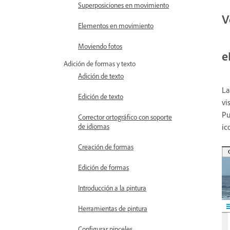
Superposiciones en movimiento
V
Elementos en movimiento
Moviendo fotos
e
Adición de formas y texto
Adición de texto
La
Edición de texto
vi
Pu
Corrector ortográfico con soporte
ic
de idiomas
Creación de formas
Edición de formas
Introducción a la pintura
Herramientas de pintura
Configurar pinceles