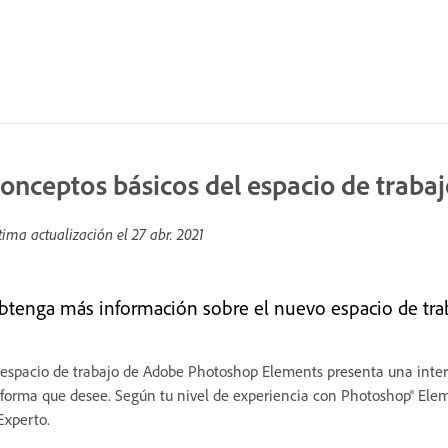
onceptos básicos del espacio de traba
tima actualización el
27 abr. 2021
btenga más información sobre el nuevo espacio de tr
 espacio de trabajo de Adobe Photoshop Elements presenta una interf
 forma que desee. Según tu nivel de experiencia con Photoshop® Elem
Experto.