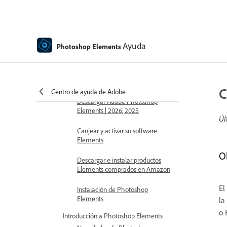
Ayuda de Photoshop Elements
Ayuda
Photoshop Elements
Familiarización con Photoshop
Elements
Descargar e instalar Photoshop Elements
C
Centro de ayuda de Adobe
Descargar Adobe Photoshop
Elements | 2026, 2025
Úl
Canjear y activar su software
Elements
O
Descargar e instalar productos
Elements comprados en Amazon
El
Instalación de Photoshop
Elements
la
o 
Introducción a Photoshop Elements