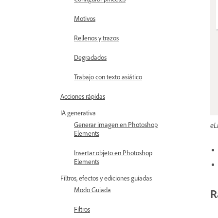
Motivos
Rellenos y trazos
Degradados
Trabajo con texto asiático
Acciones rápidas
IA generativa
eL
Generar imagen en Photoshop
Elements
Insertar objeto en Photoshop
Elements
Filtros, efectos y ediciones guiadas
Modo Guiada
R
Filtros