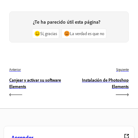
¿Te ha parecido útil esta página?
Sí, gracias
La verdad es que no
Anterior
Siguiente
Canjear y activar su software
Instalación de Photoshop
Elements
Elements
Aprender