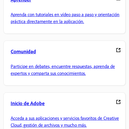
Aprenda con tutoriales en vídeo paso a paso y orientación
práctica directamente en la aplicación.
Comunidad
Participe en debates, encuentre respuestas, aprenda de
expertos y comparta sus conocimientos.
Inicio de Adobe
Acceda a sus aplicaciones y servicios favoritos de Creative
Cloud, gestión de archivos y mucho más.