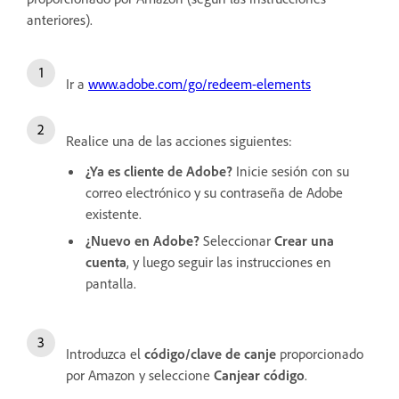
anteriores).
Ir a
www.adobe.com/go/redeem-elements
Realice una de las acciones siguientes:
¿Ya es cliente de Adobe?
Inicie sesión con su
correo electrónico y su contraseña de Adobe
existente.
¿Nuevo en Adobe?
Seleccionar
Crear una
cuenta
, y luego seguir las instrucciones en
pantalla.
Introduzca el
código/clave de canje
proporcionado
por Amazon y seleccione
Canjear código
.