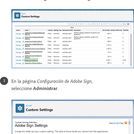
En la página
Configuración de Adobe Sign
,
seleccione
Administrar
.