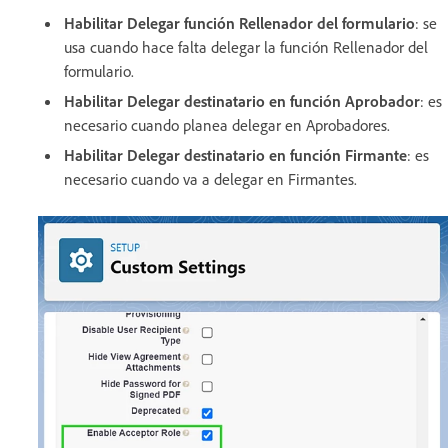
Habilitar Delegar función Rellenador del formulario
: se
usa cuando hace falta delegar la función Rellenador del
formulario.
Habilitar Delegar destinatario en función Aprobador
: es
necesario cuando planea delegar en Aprobadores.
Habilitar Delegar destinatario en función Firmante
: es
necesario cuando va a delegar en Firmantes.