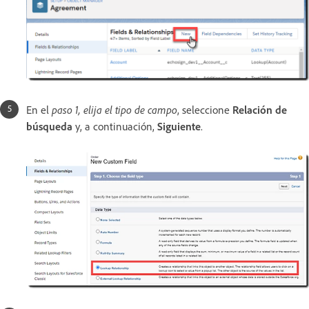
En el
paso 1, elija el tipo de campo
, seleccione
Relación de
búsqueda
y, a continuación,
Siguiente
.