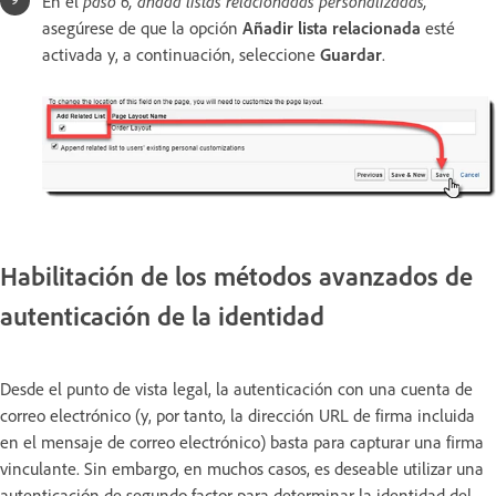
En el
paso 6, añada listas relacionadas personalizadas,
asegúrese de que la opción
Añadir lista relacionada
esté
activada y, a continuación, seleccione
Guardar
.
Habilitación de los métodos avanzados de
autenticación de la identidad
Desde el punto de vista legal, la autenticación con una cuenta de
correo electrónico (y, por tanto, la dirección URL de firma incluida
en el mensaje de correo electrónico) basta para capturar una firma
vinculante. Sin embargo, en muchos casos, es deseable utilizar una
autenticación de segundo factor para determinar la identidad del