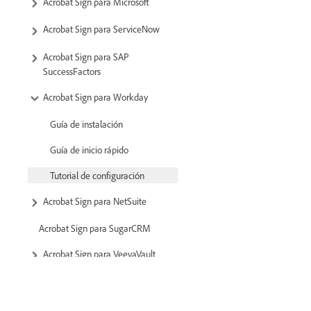
Acrobat Sign para Microsoft
Acrobat Sign para ServiceNow
Acrobat Sign para SAP
SuccessFactors
Acrobat Sign para Workday
Guía de instalación
Guía de inicio rápido
Tutorial de configuración
Acrobat Sign para NetSuite
Acrobat Sign para SugarCRM
Acrobat Sign para VeevaVault
Acrobat Sign para Coupa BSM
Suite