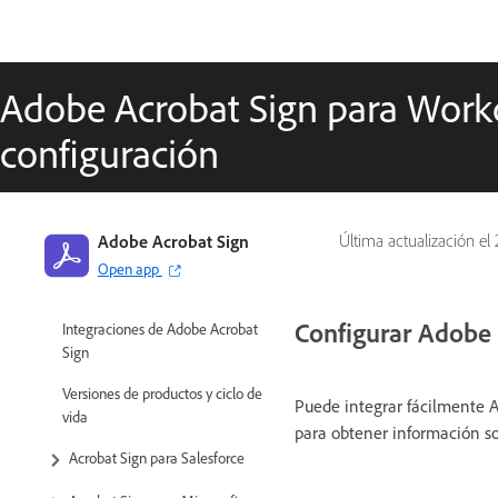
Adobe Acrobat Sign para Workd
configuración
Adobe Acrobat Sign
Última actualización el
Open app
Configurar Adobe
Integraciones de Adobe Acrobat
Sign
Versiones de productos y ciclo de
Puede integrar fácilmente Ad
vida
para obtener información s
Acrobat Sign para Salesforce