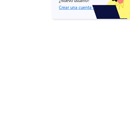
¿Nuevo usuario?
Crear una cuenta ›