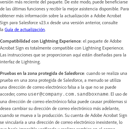
versión más reciente del paquete. De este modo, puede beneficiarse
de las últimas funciones y recibir la mejor asistencia disponible. Para
obtener más información sobre la actualización a Adobe Acrobat
Sign para Salesforce v23.x desde una versión anterior, consulte
la
Guía de actualización
.
Compatibilidad con Lightning Experience
: el paquete de Adobe
Acrobat Sign es totalmente compatible con Lightning Experience.
Las instrucciones que se proporcionan aquí están diseñadas para la
interfaz de Lightning.
Pruebas en la zona protegida de Salesforce
: cuando se realiza una
prueba en una zona protegida de Salesforce, a menudo se utiliza
una dirección de correo electrónico falsa a la que no se puede
acceder, como
. El uso de
user@company.com.sandboxname
una dirección de correo electrónico falsa puede causar problemas si
desea cambiar su dirección de correo electrónico más adelante,
cuando se mueva a la producción. Su cuenta de Adobe Acrobat Sign
se vincularía a una dirección de correo electrónico inexistente, lo
que haría imposible verificarla y realizar cambios en el correo