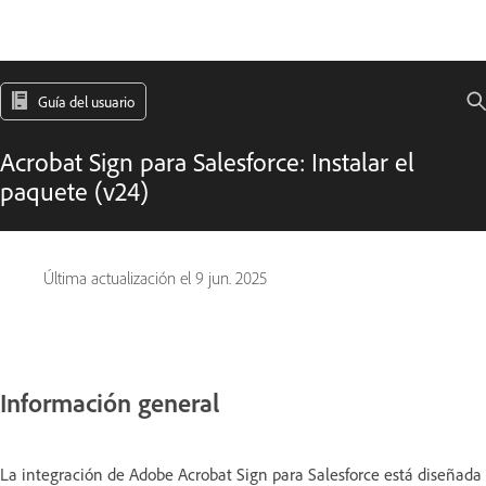
Guía del usuario
Acrobat Sign para Salesforce: Instalar el
paquete (v24)
Última actualización el
9 jun. 2025
Información general
La integración de Adobe Acrobat Sign para Salesforce está diseñada