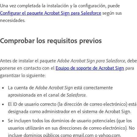
Una vez completada la instalación y la configuración, puede
Configurar el paquete Acrobat Sign para Salesforce
según sus
necesidades.
Comprobar los requisitos previos
Antes de instalar el paquete
Adobe Acrobat Sign para Salesforce
, debe
ponerse en contacto con el
Equipo de soporte de Acrobat Sign
para
garantizar lo siguiente:
La cuenta de
Adobe Acrobat Sign
está correctamente
aprovisionada en el canal de
Salesforce
.
El ID de usuario correcto (la dirección de correo electrónico) está
designada como administrador en el sistema de Acrobat Sign.
Se incluyen todos los dominios de usuario potenciales (que los
usuarios utilizarán en sus direcciones de correo electrónico). No
incluye dominios públicos como gmail.com o yahoo.com.