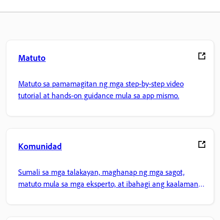
Matuto
Matuto sa pamamagitan ng mga step-by-step video
tutorial at hands-on guidance mula sa app mismo.
Komunidad
Sumali sa mga talakayan, maghanap ng mga sagot,
matuto mula sa mga eksperto, at ibahagi ang kaalaman
mo.