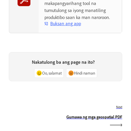
makapangyarihang tool na
tumutulong sa iyong manatiling
produktibo saan ka man naroroon.
Buksan ang app
Nakatulong ba ang page na ito?
Oo, salamat
Hindi naman
Next
Gumawa ng mga geospatial PDF