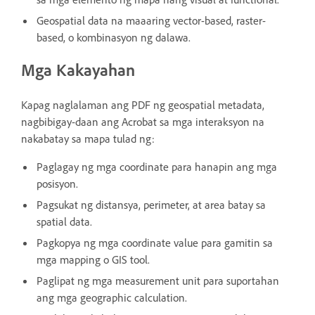
Geospatial data na maaaring vector-based, raster-
based, o kombinasyon ng dalawa.
Mga Kakayahan
Kapag naglalaman ang PDF ng geospatial metadata,
nagbibigay-daan ang Acrobat sa mga interaksyon na
nakabatay sa mapa tulad ng:
Paglagay ng mga coordinate para hanapin ang mga
posisyon.
Pagsukat ng distansya, perimeter, at area batay sa
spatial data.
Pagkopya ng mga coordinate value para gamitin sa
mga mapping o GIS tool.
Paglipat ng mga measurement unit para suportahan
ang mga geographic calculation.