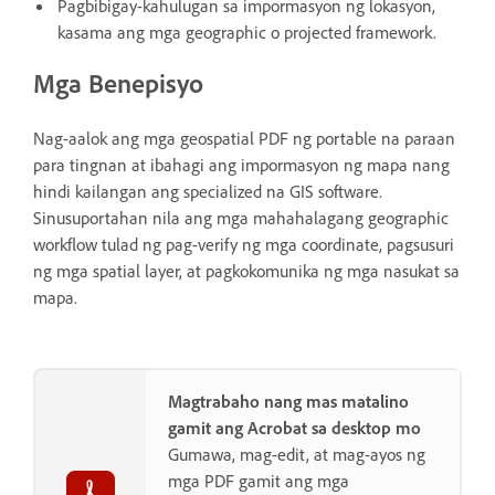
Pagbibigay-kahulugan sa impormasyon ng lokasyon,
kasama ang mga geographic o projected framework.
Mga Benepisyo
Nag-aalok ang mga geospatial PDF ng portable na paraan
para tingnan at ibahagi ang impormasyon ng mapa nang
hindi kailangan ang specialized na GIS software.
Sinusuportahan nila ang mga mahahalagang geographic
workflow tulad ng pag-verify ng mga coordinate, pagsusuri
ng mga spatial layer, at pagkokomunika ng mga nasukat sa
mapa.
Magtrabaho nang mas matalino
gamit ang Acrobat sa desktop mo
Gumawa, mag-edit, at mag-ayos ng
mga PDF gamit ang mga