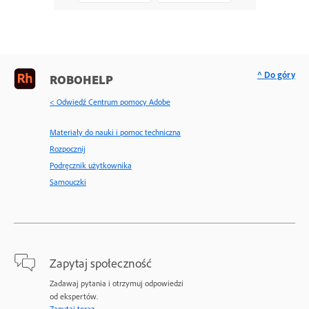
^ Do góry
ROBOHELP
< Odwiedź Centrum pomocy Adobe
Materiały do nauki i pomoc techniczna
Rozpocznij
Podręcznik użytkownika
Samouczki
Zapytaj społeczność
Zadawaj pytania i otrzymuj odpowiedzi
od ekspertów.
Zapytaj teraz