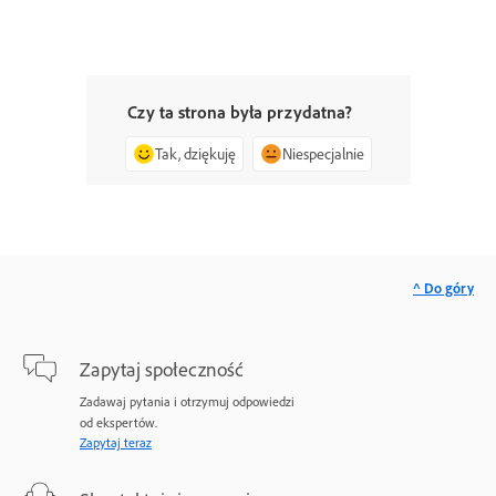
Czy ta strona była przydatna?
Tak, dziękuję
Niespecjalnie
^ Do góry
Zapytaj społeczność
Zadawaj pytania i otrzymuj odpowiedzi
od ekspertów.
Zapytaj teraz