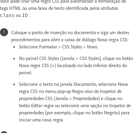
Você pode criar uma regra CSS para automatizar a formatação de
tags HTML ou uma faixa de texto identificada pelos atributos
ou
.
class
ID
Coloque o ponto de inserção no documento e siga um destes
procedimentos para abrir a caixa de diálogo Nova regra CSS:
Selecione Formatar > CSS Styles > Novo.
No painel CSS Styles (Janela > CSS Styles), clique no botão
Nova regra CSS (+) localizado no lado inferior direito do
painel.
Selecione o texto na janela Documento, selecione Nova
regra CSS no menu pop-up Regra-alvo do Inspetor de
propriedades CSS (Janela > Propriedades) e clique no
botão Editar regra ou selecione uma opção no Inspetor de
propriedades (por exemplo, clique no botão Negrito) para
iniciar uma nova regra.