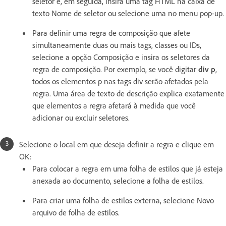
seletor e, em seguida, insira uma tag HTML na caixa de
texto Nome de seletor ou selecione uma no menu pop-up.
Para definir uma regra de composição que afete
simultaneamente duas ou mais tags, classes ou IDs,
selecione a opção Composição e insira os seletores da
regra de composição. Por exemplo, se você digitar
div p
,
todos os elementos p nas tags div serão afetados pela
regra. Uma área de texto de descrição explica exatamente
que elementos a regra afetará à medida que você
adicionar ou excluir seletores.
Selecione o local em que deseja definir a regra e clique em
OK:
Para colocar a regra em uma folha de estilos que já esteja
anexada ao documento, selecione a folha de estilos.
Para criar uma folha de estilos externa, selecione Novo
arquivo de folha de estilos.