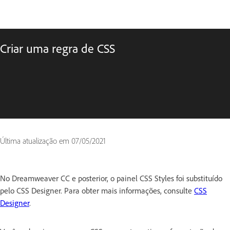
Criar uma regra de CSS
Última atualização em
07/05/2021
No Dreamweaver CC e posterior, o painel CSS Styles foi substituído
pelo CSS Designer. Para obter mais informações, consulte
CSS
Designer
.