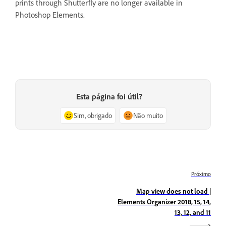
prints through Shutterfly are no longer available in
Photoshop Elements.
Esta página foi útil?
Sim, obrigado
Não muito
Próximo
Map view does not load |
Elements Organizer 2018, 15, 14,
13, 12, and 11