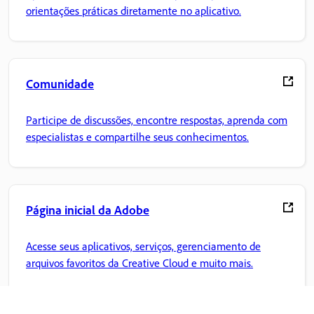
orientações práticas diretamente no aplicativo.
Comunidade
Participe de discussões, encontre respostas, aprenda com
especialistas e compartilhe seus conhecimentos.
Página inicial da Adobe
Acesse seus aplicativos, serviços, gerenciamento de
arquivos favoritos da Creative Cloud e muito mais.