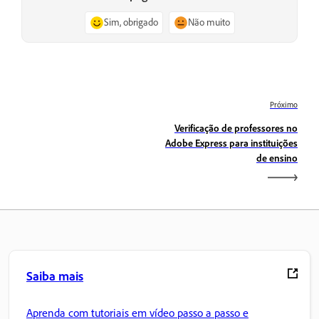
Sim, obrigado
Não muito
Próximo
Verificação de professores no
Adobe Express para instituições
de ensino
Saiba mais
Aprenda com tutoriais em vídeo passo a passo e