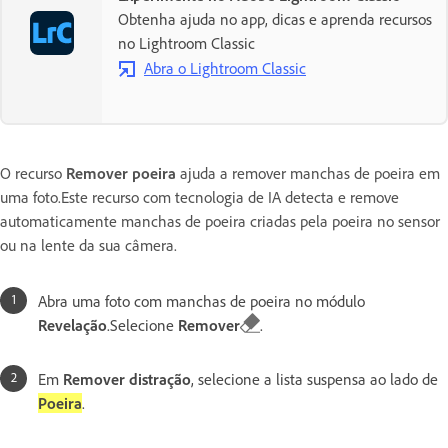
Obtenha ajuda no app, dicas e aprenda recursos
no Lightroom Classic
Abra o Lightroom Classic
O recurso
Remover poeira
ajuda a remover manchas de poeira em
uma foto.Este recurso com tecnologia de IA detecta e remove
automaticamente manchas de poeira criadas pela poeira no sensor
ou na lente da sua câmera.
Abra uma foto com manchas de poeira no módulo
Revelação
.Selecione
Remover
.
Em
Remover distração
, selecione a lista suspensa ao lado de
Poeira
.