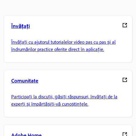
Învățați
Învățați cu ajutorul tutorialelor video pas cu pas și al
îndrumărilor practice oferite direct în aplicație.
Comunitate
Participați la discuții, găsiți răspunsuri, învățați de la
experți și împărtășiți-vă cunoștințele.
Adobe Home