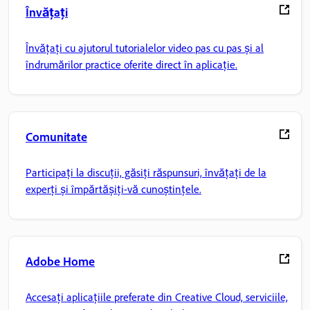
Învățați
Învățați cu ajutorul tutorialelor video pas cu pas și al
îndrumărilor practice oferite direct în aplicație.
Comunitate
Participați la discuții, găsiți răspunsuri, învățați de la
experți și împărtășiți-vă cunoștințele.
Adobe Home
Accesați aplicațiile preferate din Creative Cloud, serviciile,