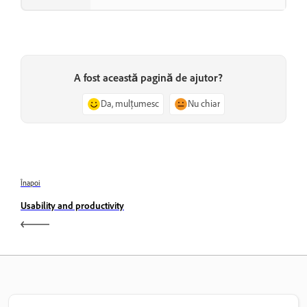
A fost această pagină de ajutor?
Da, mulțumesc
Nu chiar
Înapoi
Usability and productivity