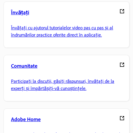
Învățați
Învățați cu ajutorul tutorialelor video pas cu pas și al
îndrumărilor practice oferite direct în aplicație.
Comunitate
Participați la discuții, găsiți răspunsuri, învățați de la
experți și împărtășiți-vă cunoștințele.
Adobe Home