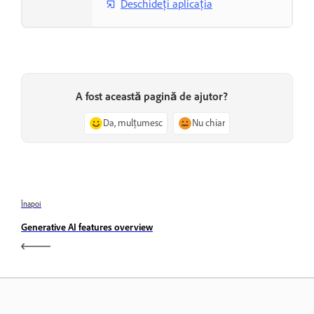
Deschideți aplicația
A fost această pagină de ajutor?
Da, mulțumesc
Nu chiar
Înapoi
Generative AI features overview